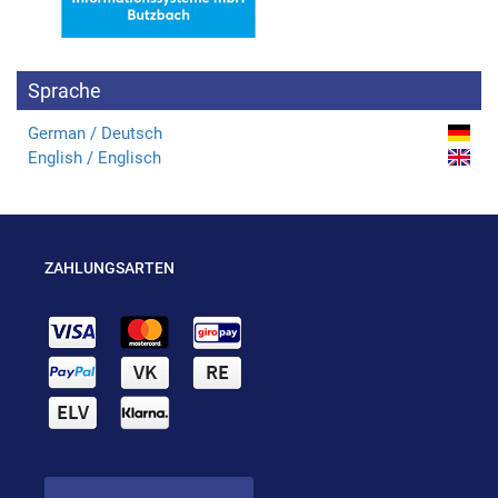
Sprache
German / Deutsch
English / Englisch
ZAHLUNGSARTEN