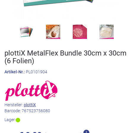
plottiX MetalFlex Bundle 30cm x 30cm
(6 Folien)
Artikel-Nr.:
PL0101904
Hersteller:
plottiX
Barcode:
767523756080
Lager: