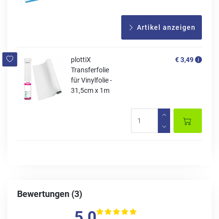
Artikel anzeigen
plottiX
€ 3,49
Transferfolie
für Vinylfolie -
31,5cm x 1m
Bewertungen (3)
5.0