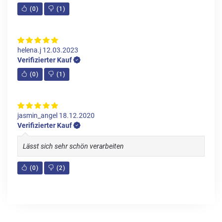
(
0
)
(
1
)
helena.j
12.03.2023
Verifizierter Kauf
(
0
)
(
1
)
jasmin_angel
18.12.2020
Verifizierter Kauf
Lässt sich sehr schön verarbeiten
(
0
)
(
2
)