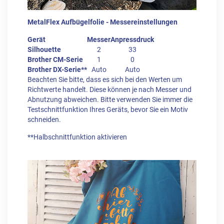
MetalFlex Aufbügelfolie - Messereinstellungen
Gerät
Messer
Anpressdruck
Silhouette
2
33
Brother CM-Serie
1
0
Brother DX-Serie**
Auto
Auto
Beachten Sie bitte, dass es sich bei den Werten um
Richtwerte handelt. Diese können je nach Messer und
Abnutzung abweichen. Bitte verwenden Sie immer die
Testschnittfunktion Ihres Geräts, bevor Sie ein Motiv
schneiden.
**Halbschnittfunktion aktivieren