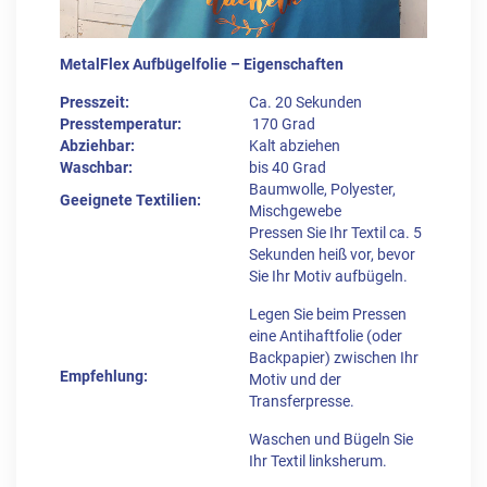
MetalFlex Aufbügelfolie – Eigenschaften
Presszeit:
Ca. 20 Sekunden
Presstemperatur:
170 Grad
Abziehbar:
Kalt abziehen
Waschbar:
bis 40 Grad
Baumwolle, Polyester,
Geeignete Textilien:
Mischgewebe
Pressen Sie Ihr Textil ca. 5
Sekunden heiß vor, bevor
Sie Ihr Motiv aufbügeln.
Legen Sie beim Pressen
eine Antihaftfolie (oder
Backpapier) zwischen Ihr
Empfehlung:
Motiv und der
Transferpresse.
Waschen und Bügeln Sie
Ihr Textil linksherum.