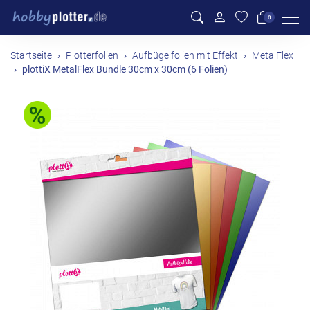
Men
0
Startseite
Plotterfolien
Aufbügelfolien mit Effekt
MetalFlex
plottiX MetalFlex Bundle 30cm x 30cm (6 Folien)