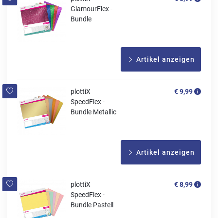
GlamourFlex -
Bundle
Artikel anzeigen
plottiX
€ 9,99
SpeedFlex -
Bundle Metallic
Artikel anzeigen
plottiX
€ 8,99
SpeedFlex -
Bundle Pastell