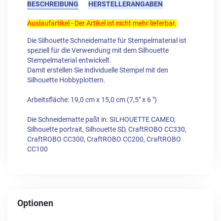
BESCHREIBUNG
HERSTELLERANGABEN
Auslaufartikel - Der Artikel ist nicht mehr lieferbar.
Die Silhouette Schneidematte für Stempelmaterial ist
speziell für die Verwendung mit dem Silhouette
Stempelmaterial entwickelt.
Damit erstellen Sie individuelle Stempel mit den
Silhouette Hobbyplottern.
Arbeitsfläche: 19,0 cm x 15,0 cm (7,5" x 6 ")
Die Schneidematte paßt in: SILHOUETTE CAMEO,
Silhouette portrait, Silhouette SD, CraftROBO CC330,
CraftROBO CC300, CraftROBO CC200, CraftROBO
CC100
Optionen