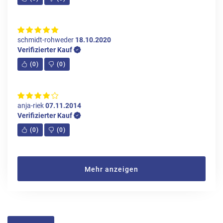
schmidt-rohweder
18.10.2020
Verifizierter Kauf
(
0
)
(
0
)
anja-riek
07.11.2014
Verifizierter Kauf
(
0
)
(
0
)
Mehr anzeigen