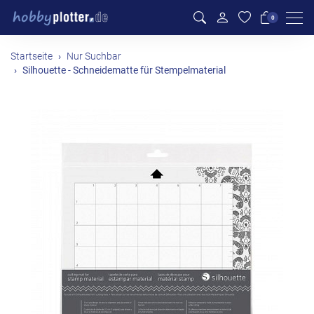
Men
0
Startseite
Nur Suchbar
Silhouette - Schneidematte für Stempelmaterial