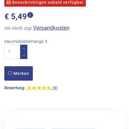
Benachrichtigen sobald verfügbar
€
5,49
Versandkosten
inkl. MwSt. zzgl.
Maximalbestellmenge: 3
Merken
Bewertung:
(9)