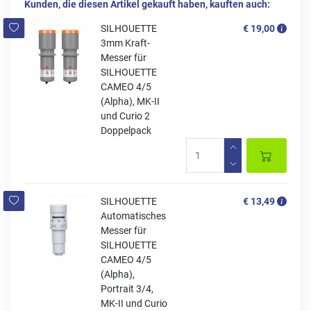
Kunden, die diesen Artikel gekauft haben, kauften auch:
SILHOUETTE
€ 19,00
3mm Kraft-
Messer für
SILHOUETTE
CAMEO 4/5
(Alpha), MK-II
und Curio 2
Doppelpack
SILHOUETTE
€ 13,49
Automatisches
Messer für
SILHOUETTE
CAMEO 4/5
(Alpha),
Portrait 3/4,
MK-II und Curio