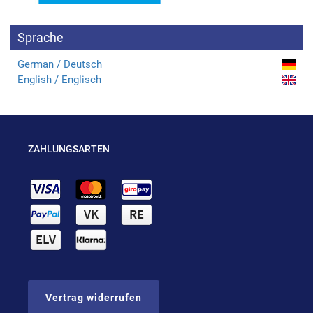
Sprache
German / Deutsch
English / Englisch
ZAHLUNGSARTEN
Vertrag widerrufen