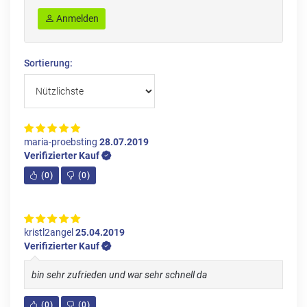
Anmelden
Sortierung:
maria-proebsting
28.07.2019
Verifizierter Kauf
(
0
)
(
0
)
kristl2angel
25.04.2019
Verifizierter Kauf
bin sehr zufrieden und war sehr schnell da
(
0
)
(
0
)