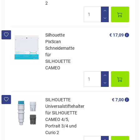
2
Silhouette
€ 17,09
PixScan
Schneidematte
für
SILHOUETTE
CAMEO
SILHOUETTE
€ 7,00
Universalstiftehalter
für SILHOUETTE
CAMEO 4/5,
Portrait 3/4 und
Curio 2