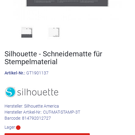
Silhouette - Schneidematte für
Stempelmaterial
Artikel-Nr.:
GT1901137
Hersteller:
Silhouette America
Hersteller Artikel-Nr.:
CUT-MAT-STAMP-3T
Barcode:
814792012727
Lager: