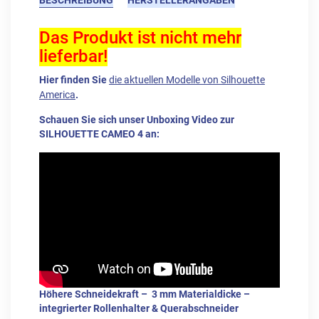
BESCHREIBUNG
HERSTELLERANGABEN
Das Produkt ist nicht mehr
lieferbar!
Hier finden Sie
die aktuellen Modelle von Silhouette
America
.
Schauen Sie sich unser Unboxing Video zur
SILHOUETTE CAMEO 4 an:
Höhere Schneidekraft – 3 mm Materialdicke –
integrierter Rollenhalter & Querabschneider