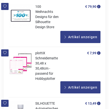
100
€ 79,90
Weihnachts
Designs für den
Silhouette
Design Store
Artikel anzeigen
plottiX
€ 7,99
Schneidematte
30,48 x
30,48cm -
passend für
Hobbyplotter
Artikel anzeigen
SILHOUETTE
€ 13,49
Automatisches