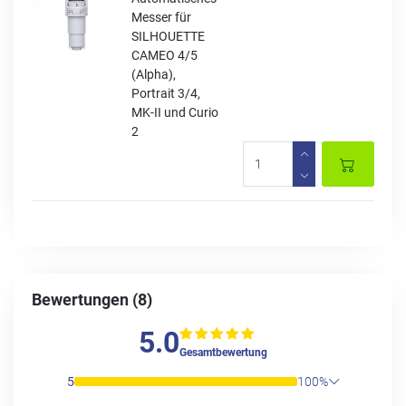
Messer für
SILHOUETTE
CAMEO 4/5
(Alpha),
Portrait 3/4,
MK-II und Curio
2
Bewertungen (8)
5.0
Gesamtbewertung
5
100%