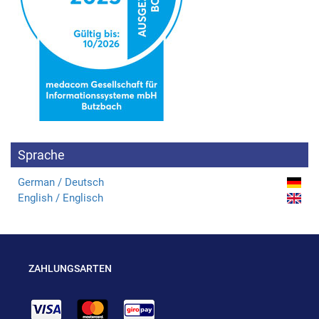
Sprache
German / Deutsch
English / Englisch
ZAHLUNGSARTEN