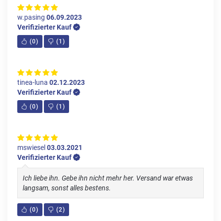
w.pasing
06.09.2023
Verifizierter Kauf
(
0
)
(
1
)
tinea-luna
02.12.2023
Verifizierter Kauf
(
0
)
(
1
)
mswiesel
03.03.2021
Verifizierter Kauf
Ich liebe ihn. Gebe ihn nicht mehr her. Versand war etwas
langsam, sonst alles bestens.
(
0
)
(
2
)