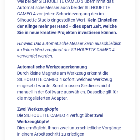
Wie bei der SILHOUETTE CAMEO 3 übernimmt das
Automatische Messer auch bei der SILHOUETTE
CAMEO 4 vor jedem Schneidevorgang den im
Silhouette Studio eingestellten Wert.
Kein Einstellen
der Klinge mehr per Hand – dies spart Zeit, welche
Sie in neue kreative Projekten investieren können.
Hinweis: Das automatische Messer kann ausschließlich
im linken Werkzeugkopf der SILHOUETTE CAMEO 4
verwendet werden.
Automatische Werkzeugerkennung
Durch kleine Magnete am Werkzeug erkennt die
SILHOEUTTE CAMEO 4 sofort, welches Werkzeug
eingesetzt wurde. Somit müssen Sie dieses nicht
manuell in der Software auswählen. Dasselbe gilt für
die mitgelieferten Adapter.
Zwei Werkzeugköpfe
Die SILHOUETTE CAMEO 4 verfügt über
zwei
Werkzeugköpfe
!
Dies ermöglicht Ihnen zwei unterschiedliche Vorgänge
in einem Arbeitsschritt zu erledigen.