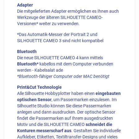
Adapter
Die mitgelieferten Adapter ermöglichen es Ihnen auch
Werkzeuge der älteren SILHOUETTE CAMEO-
Versionen* weiter zu verwenden.
*Das Automatik-Messer der Portrait 2 und
SILHOUETTE CAMEO 3 sind nicht kompatibel
Bluetooth
Die neue SILHOUETTE CAMEO 4 kann mittels
Bluetooth*
kabellos mit dem Computer verbunden
werden - Kabelsalat ade
*Bluetooth-fähiger Computer oder MAC benötigt
Print&Cut Technologie
Alle Silhouette Hobbyplotter haben einen
eingebauten
optischen Sensor
, um Passermarken einzulesen. Im
Silhouette Studio können Sie diese Passermarken
anlegen und dann ausdrucken. Der optische Sensor
findet die Passermarken auf Ihrem ausgedruckten
Motiv und die SILHOUETTE CAMEO
schneidet die
Konturen messerscharf aus
. Gestalten Sie individuelle
Aufkleber, Etiketten, Textiltransfer-Designs und vieles