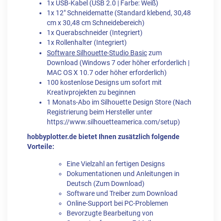
1x USB-Kabel (USB 2.0 | Farbe: Weiß)
1x 12″ Schneidematte (Standard klebend, 30,48
cm x 30,48 cm Schneidebereich)
1x Querabschneider (Integriert)
1x Rollenhalter (Integriert)
Software Silhouette-Studio Basic
zum
Download (Windows 7 oder höher erforderlich |
MAC OS X 10.7 oder höher erforderlich)
100 kostenlose Designs um sofort mit
Kreativprojekten zu beginnen
1 Monats-Abo im Silhouette Design Store (Nach
Registrierung beim Hersteller unter
https://www.silhouetteamerica.com/setup)
hobbyplotter.de bietet Ihnen zusätzlich folgende
Vorteile:
Eine Vielzahl an fertigen Designs
Dokumentationen und Anleitungen in
Deutsch (Zum Download)
Software und Treiber zum Download
Online-Support bei PC-Problemen
Bevorzugte Bearbeitung von