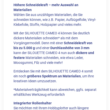
Höhere Schneidekraft – mehr Auswahl an
Materialien
Wählen Sie aus unzähligen Materialien, die Sie
schneiden können, wie z.B. Papier, Aufbügelfolie, Vinyl-
Klebefolie, Stoffe, Holzpapier und vieles mehr.
Mit der SILHOUETTE CAMEO 4 können Sie deutlich
dickere Materialien schneiden* als mit dem
Vorgängermodell. Denn mit einer
Schneidekraft von
bis zu 5.000 g
und einer
Durchlasshöhe von 3 mm
kann der SILOUETTE CAMEO 4 nun auch
dickere und
festere
Materialien schneiden, wie etwa Leder,
Moosgummi, Filz und viele mehr!
Entdecken Sie mit dem SILHOUETTE CAMEO 4 somit
ein noch
größeres Spektrum an Materialien
, um Ihre
kreativen Ideen umzusetzen.
*Materialverträglichkeit kann abweichen, ggfs. separat
erhältliches Werkzeug erforderlich
Integrierter Rollenhalter
Sie möchten mit Ihrem Hobbyplotter auch längere