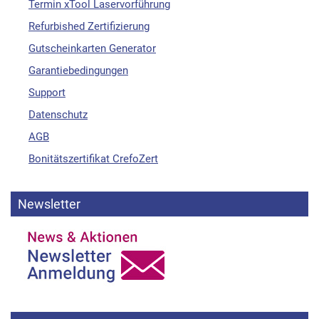
Termin xTool Laservorführung
Refurbished Zertifizierung
Gutscheinkarten Generator
Garantiebedingungen
Support
Datenschutz
AGB
Bonitätszertifikat CrefoZert
Newsletter