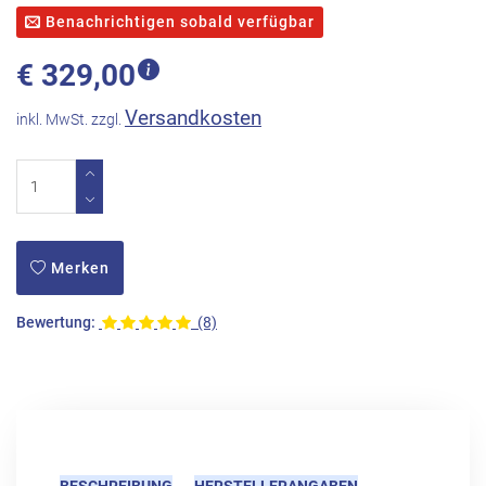
Benachrichtigen sobald verfügbar
€
329,00
Versandkosten
inkl. MwSt. zzgl.
Merken
Bewertung:
(8)