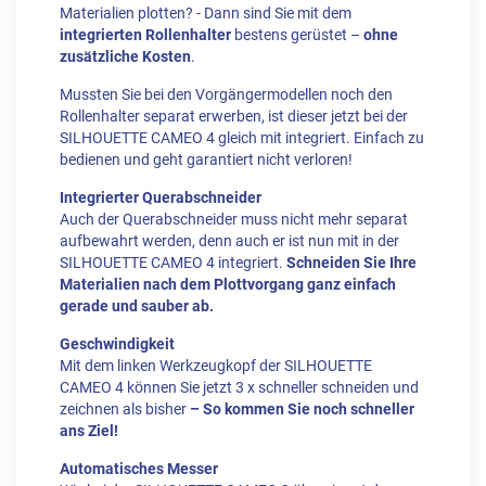
Materialien plotten? - Dann sind Sie mit dem
integrierten Rollenhalter
bestens gerüstet –
ohne
zusätzliche Kosten
.
Mussten Sie bei den Vorgängermodellen noch den
Rollenhalter separat erwerben, ist dieser jetzt bei der
SILHOUETTE CAMEO 4 gleich mit integriert. Einfach zu
bedienen und geht garantiert nicht verloren!
Integrierter Querabschneider
Auch der Querabschneider muss nicht mehr separat
aufbewahrt werden, denn auch er ist nun mit in der
SILHOUETTE CAMEO 4 integriert.
Schneiden Sie Ihre
Materialien nach dem Plottvorgang ganz einfach
gerade und sauber ab.
Geschwindigkeit
Mit dem linken Werkzeugkopf der SILHOUETTE
CAMEO 4 können Sie jetzt 3 x schneller schneiden und
zeichnen als bisher
– So kommen Sie noch schneller
ans Ziel!
Automatisches Messer