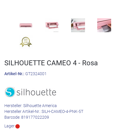
SILHOUETTE CAMEO 4 - Rosa
Artikel-Nr.:
GT2324001
Hersteller:
Silhouette America
Hersteller Artikel-Nr.:
SILH-CAMEO-4-PNK-5T
Barcode:
819177022209
Lager: