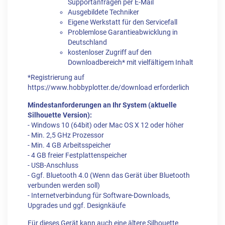
Supportanfragen per E-Mail
Ausgebildete Techniker
Eigene Werkstatt für den Servicefall
Problemlose Garantieabwicklung in
Deutschland
kostenloser Zugriff auf den
Downloadbereich* mit vielfältigem Inhalt
*Registrierung auf
https://www.hobbyplotter.de/download erforderlich
Mindestanforderungen an Ihr System (aktuelle
Silhouette Version):
- Windows 10 (64bit) oder Mac OS X 12 oder höher
- Min. 2,5 GHz Prozessor
- Min. 4 GB Arbeitsspeicher
- 4 GB freier Festplattenspeicher
- USB-Anschluss
- Ggf. Bluetooth 4.0 (Wenn das Gerät über Bluetooth
verbunden werden soll)
- Internetverbindung für Software-Downloads,
Upgrades und ggf. Designkäufe
Für dieses Gerät kann auch eine ältere Silhouette