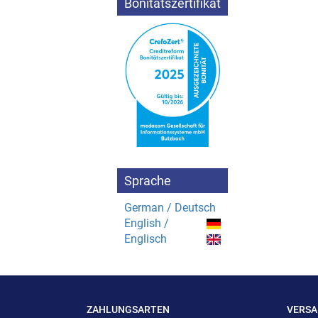
Bonitätszertifikat
Sprache
German / Deutsch
English /
Englisch
ZAHLUNGSARTEN
VERS