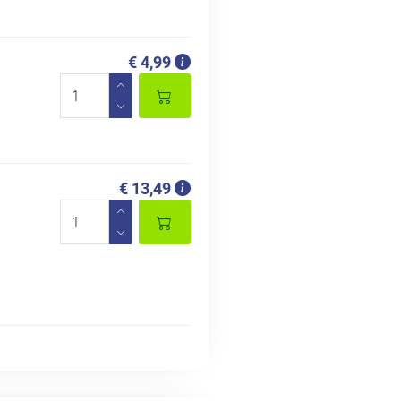
€ 4,99
€ 13,49