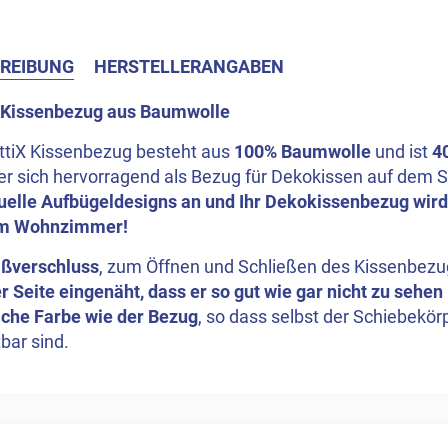
REIBUNG
HERSTELLERANGABEN
X Kissenbezug aus Baumwolle
ottiX Kissenbezug besteht aus
100% Baumwolle
und ist
40
 er sich hervorragend als Bezug für Dekokissen auf dem 
duelle Aufbügeldesigns an und Ihr Dekokissenbezug wir
em Wohnzimmer!
ißverschluss
, zum Öffnen und Schließen des Kissenbezu
r Seite eingenäht, dass er so gut wie gar nicht zu sehen 
iche Farbe wie der Bezug
, so dass selbst der Schiebekör
bar sind.