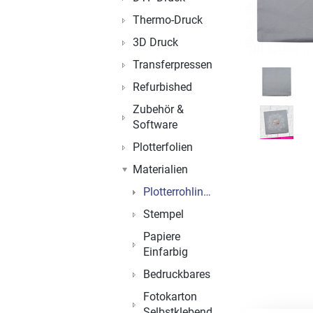
Thermo-Druck
3D Druck
Transferpressen
Refurbished
Zubehör &
Software
Plotterfolien
Materialien
Plotterrohlinge
Stempel
Papiere
Einfarbig
Bedruckbares
Fotokarton
Selbstklebend