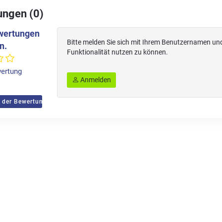
ngen (0)
wertungen
Bitte melden Sie sich mit Ihrem Benutzernamen un
n.
Funktionalität nutzen zu können.
ertung
Anmelden
 der Bewertungen