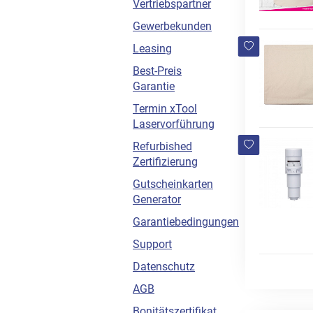
Vertriebspartner
Gewerbekunden
Leasing
Best-Preis
Garantie
Termin xTool
Laservorführung
Refurbished
Zertifizierung
Gutscheinkarten
Generator
Garantiebedingungen
Support
Datenschutz
AGB
Bonitätszertifikat