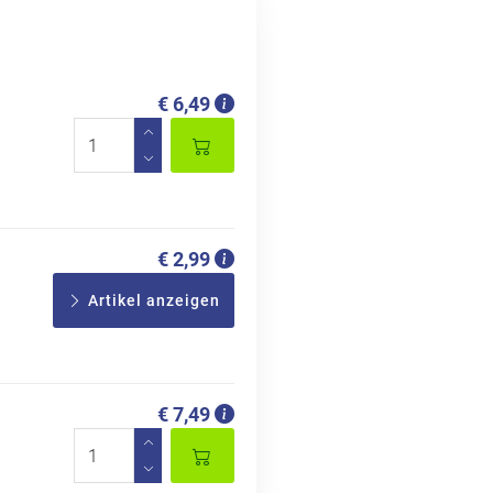
€ 6,49
€ 2,99
Artikel anzeigen
€ 7,49