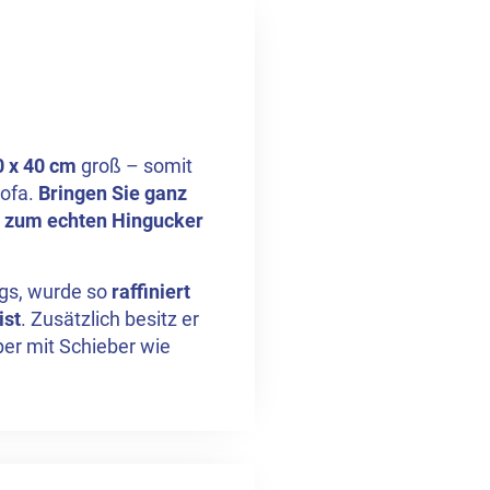
 x 40 cm
groß – somit
Sofa.
Bringen Sie ganz
d zum echten Hingucker
gs, wurde so
raffiniert
ist
. Zusätzlich besitz er
per mit Schieber wie