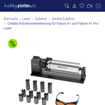
Men
0
Startseite
Laser
Zubehör
Geräte Zubehör
Creality Rotationserweiterung für Falcon A1 und Falcon A1 Pro
Laser