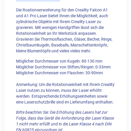
Die Roationserweiterung für den Creality Falcon A1
und A1 Pro Laser bietet Ihnen die Möglichkeit, auch
zylindrische Objekte mit Ihrem Creality Laser zu
gravieren. Mit wenigen Handgriffen lässt sich die
Rotationseinheit an Ihr Werkstück anpassen.
Gravieren Sie Thermosflaschen, Gläser, Becher, Ringe,
Christbaumkugeln, Baseballs, Manschettenknöpfe,
kleine Blumentöpfe und vieles vieles mehr.
Möglicher Durchmesser von Kugeln: 80-130 mm
Möglicher Durchmesser von Stiften/Ringen: 0-33mm
Möglicher Durchmesser von Flaschen: 30-90mm
Anmerkung: Um die Rotationseinheit mit Ihrem Creality
Laser nutzen zu können, muss der Laser erhöht
werden. Entsprechende Erhöhungseinheiten sowie
eine Laserschutzbrille sind im Lieferumfang enthalten.
Bitte beachten Sie: Die Erhöhung des Lasers hat zur
Folge, dass das Gerät die Anforderung der Laser Klasse
1 nicht mehr erfüllt und in die Laser Klasse 4 nach DIN
EN 60825 einzuordnen ist.