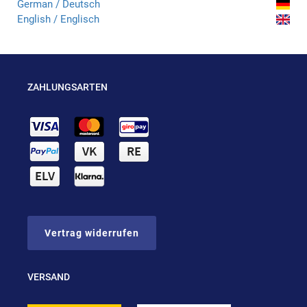
German / Deutsch
English / Englisch
ZAHLUNGSARTEN
Vertrag widerrufen
VERSAND