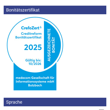
Bonitätszertifikat
Sprache