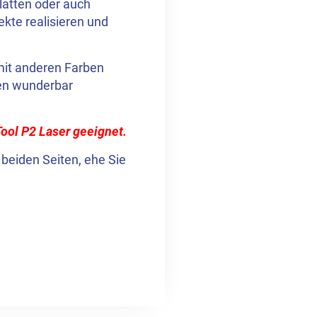
platten oder auch
ekte realisieren und
 mit anderen Farben
ten wunderbar
Tool P2 Laser geeignet.
 beiden Seiten, ehe Sie