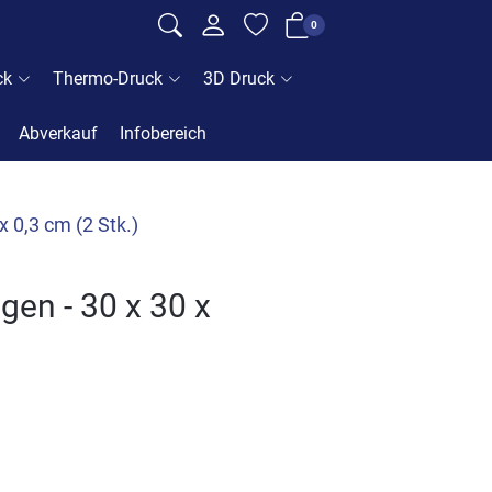
0
ck
Thermo-Druck
3D Druck
Abverkauf
Infobereich
x 0,3 cm (2 Stk.)
ögen - 30 x 30 x