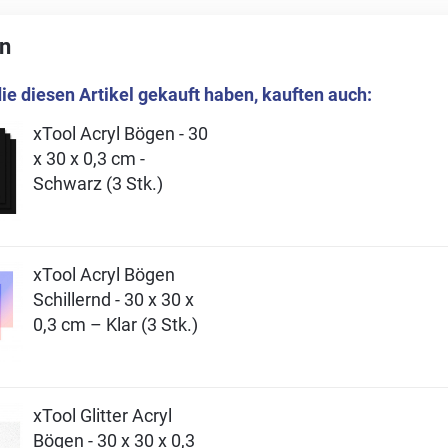
n
ie diesen Artikel gekauft haben, kauften auch:
xTool Acryl Bögen - 30
x 30 x 0,3 cm -
Schwarz (3 Stk.)
xTool Acryl Bögen
Schillernd - 30 x 30 x
0,3 cm – Klar (3 Stk.)
xTool Glitter Acryl
Bögen - 30 x 30 x 0,3