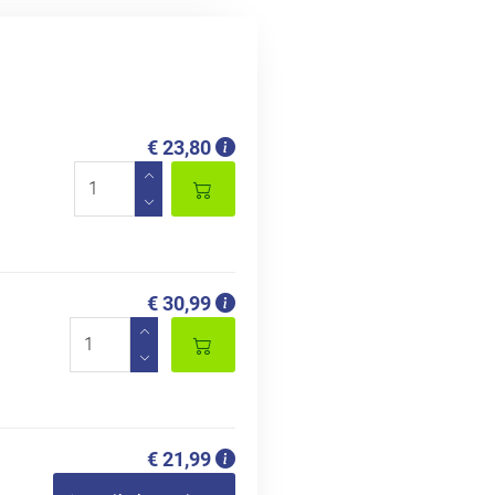
€ 23,80
€ 30,99
€ 21,99