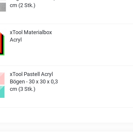
cm (2 Stk.)
xTool Materialbox
Acryl
xTool Pastell Acryl
Bögen - 30 x 30 x 0,3
cm (3 Stk.)