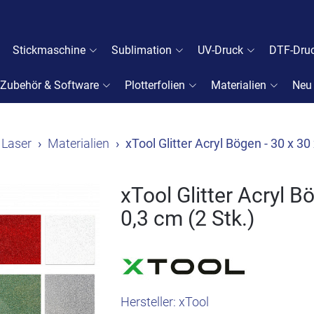
Stickmaschine
Sublimation
UV-Druck
DTF-Dru
Zubehör & Software
Plotterfolien
Materialien
Neu
Laser
Materialien
xTool Glitter Acryl Bögen - 30 x 30 
xTool Glitter Acryl B
0,3 cm (2 Stk.)
Hersteller:
xTool