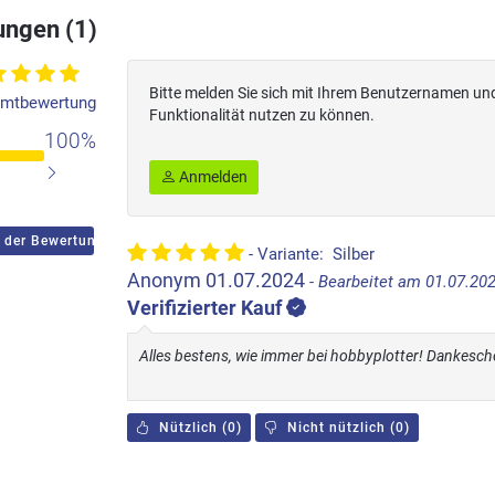
ngen (1)
Bitte melden Sie sich mit Ihrem Benutzernamen un
mtbewertung
Funktionalität nutzen zu können.
100%
Anmelden
 der Bewertungen
- Variante: Silber
Anonym
01.07.2024
- Bearbeitet am 01.07.20
Verifizierter Kauf
Alles bestens, wie immer bei hobbyplotter! Dankesch
Nützlich
(
0
)
Nicht nützlich
(
0
)