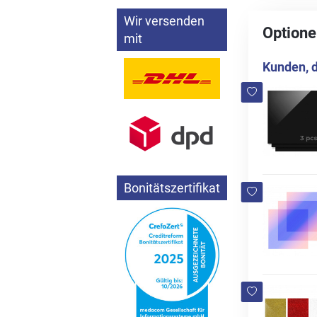
Wir versenden
Optione
mit
Kunden, d
Bonitätszertifikat