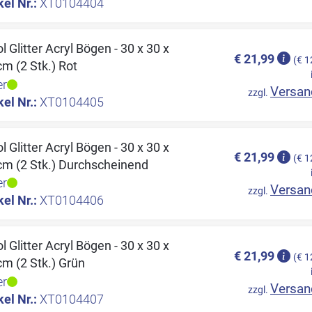
kel Nr.:
XT0104404
l Glitter Acryl Bögen - 30 x 30 x
€ 21,99
(€ 1
cm (2 Stk.) Rot
er
Versan
zzgl.
kel Nr.:
XT0104405
l Glitter Acryl Bögen - 30 x 30 x
€ 21,99
(€ 1
cm (2 Stk.) Durchscheinend
er
Versan
zzgl.
kel Nr.:
XT0104406
l Glitter Acryl Bögen - 30 x 30 x
€ 21,99
(€ 1
cm (2 Stk.) Grün
er
Versan
zzgl.
kel Nr.:
XT0104407