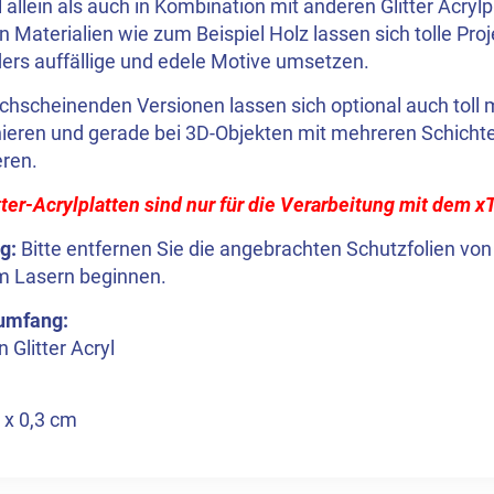
allein als auch in Kombination mit anderen Glitter Acryl
 Materialien wie zum Beispiel Holz lassen sich tolle Proj
ers auffällige und edele Motive umsetzen.
rchscheinenden Versionen lassen sich optional auch toll
ieren und gerade bei 3D-Objekten mit mehreren Schich
eren.
tter-Acrylplatten sind nur für die Verarbeitung mit dem x
g:
Bitte entfernen Sie die angebrachten Schutzfolien von
m Lasern beginnen.
rumfang:
 Glitter Acryl
 x 0,3 cm