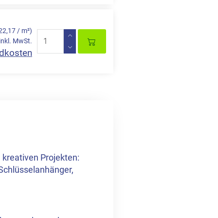
22,17 / m²)
inkl. MwSt.
dkosten
n kreativen Projekten:
Schlüsselanhänger,