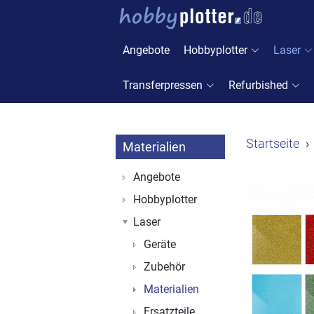
Angebote
Hobbyplotter
Laser
Transferpressen
Refurbished
Startseite
Materialien
Angebote
Hobbyplotter
Laser
Geräte
Zubehör
Materialien
Ersatzteile