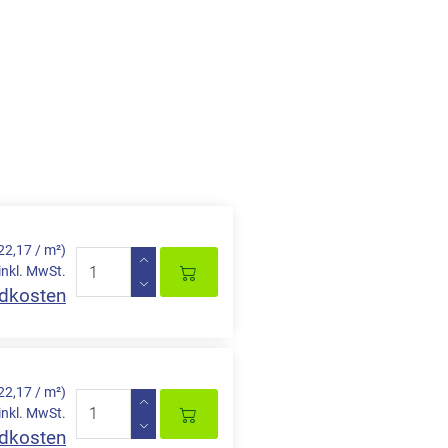
22,17 / m²)
inkl. MwSt.
dkosten
22,17 / m²)
inkl. MwSt.
dkosten