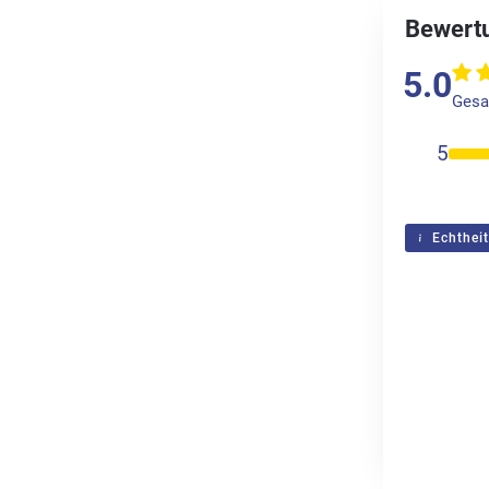
Bewertu
5.0
Gesa
5
Echtheit