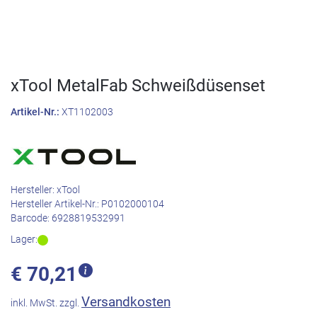
xTool MetalFab Schweißdüsenset
Artikel-Nr.:
XT1102003
Hersteller:
xTool
Hersteller Artikel-Nr.:
P0102000104
Barcode:
6928819532991
Lager:
€
70,21
Versandkosten
inkl. MwSt. zzgl.