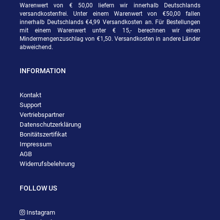
Warenwert von € 50,00 liefern wir innerhalb Deutschlands
versandkostenfrei. Unter einem Warenwert von €50,00 fallen
innerhalb Deutschlands €4,99 Versandkosten an. Für Bestellungen
mit einem Warenwert unter € 15,- berechnen wir einen
Mindermengenzuschlag von €1,50. Versandkosten in andere Länder
abweichend.
INFORMATION
Kontakt
Support
Vertriebspartner
Datenschutzerklärung
Bonitätszertifikat
Impressum
AGB
Widerrufsbelehrung
FOLLOW US
Instagram