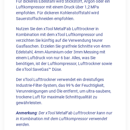
Für dickeres Edelstahl wird Stickstoff, Argon oder ein
Luftkompressor mit einem Druck über 1,2 MPa
empfohlen. Für dickeren Kohlenstoffstahl wird
Sauerstoffschneiden empfohlen.
Nutzen Sie den xTool MetalFab Lufttrockner in
Kombination mit dem xTool Luftkompressor und
verzichten Sie künftig auf die Verwendung teurer
Gasflaschen. Erzielen Sie gratfreie Schnitte von 4mm
Edelstahl, 4mm Aluminium oder 3mm Messing mit
einem Luftdruck von nur 6 bar. Alles, was Sie
benötigen, ist der Luftkompressor, Lufttrockner sowie
die xTool SaveGas™ Düse.
Der xTool Lufttrockner verwendet ein dreistufiges
Industrie-Filter-System, das 99 % der Feuchtigkeit,
Verunreinigungen und Öle entfernt, um ultra-saubere,
trockene Luft für maximale Schnittqualität zu
gewährleisten.
Anmerkung
: Der xTool MetalFab Lufttrockner kann nur
in Kombination mit dem Luftkompressor verwendet
werden.