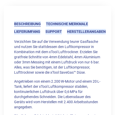
BESCHREIBUNG
TECHNISCHE MERKMALE
LIEFERUMFANG
SUPPORT
HERSTELLERANGABEN
Verzichten Sie auf die Verwendung teurer Gasflasche
und nutzen Sie stattdessen den Luftkompressor in
Kombination mit dem xTool Lufttrockner. Erzielen Sie
gratfreie Schnitte von 4mm Edelstahl, 4mm Aluminium
oder 3mm Messing mit einem Luftdruck von nur 6 bar.
Alles, was Sie benötigen, ist der Luftkompressor,
Lufttrockner sowie die xTool SaveGas™ Düse.
Angetrieben von einem 2.200 W-Motor und einem 20 L-
Tank, liefert der xTool Luftkompressor stabilen,
kontinuierlichen Luftdruck über 0,6 MPa für
durchgehendes Schneiden. Die Lebensdauer des
Geräts wird vom Herstellen mit 2.400 Arbeitsstunden
angegeben.