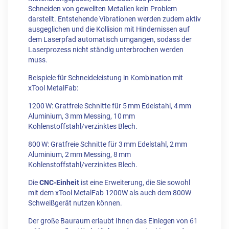
Schneiden von gewellten Metallen kein Problem
darstellt. Entstehende Vibrationen werden zudem aktiv
ausgeglichen und die Kollision mit Hindernissen auf
dem Laserpfad automatisch umgangen, sodass der
Laserprozess nicht ständig unterbrochen werden
muss.
Beispiele für Schneideleistung in Kombination mit
xTool MetalFab:
1200 W: Gratfreie Schnitte für 5 mm Edelstahl, 4 mm
Aluminium, 3 mm Messing, 10 mm
Kohlenstoffstahl/verzinktes Blech.
800 W: Gratfreie Schnitte für 3 mm Edelstahl, 2 mm
Aluminium, 2 mm Messing, 8 mm
Kohlenstoffstahl/verzinktes Blech.
Die
CNC-Einheit
ist eine Erweiterung, die Sie sowohl
mit dem xTool MetalFab 1200W als auch dem 800W
Schweißgerät nutzen können.
Der große Bauraum erlaubt Ihnen das Einlegen von 61