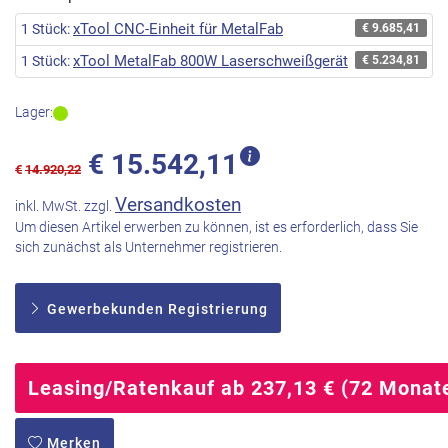
xTool CNC-Einheit für MetalFab
1 Stück:
€ 9.685,41
xTool MetalFab 800W Laserschweißgerät
1 Stück:
€ 5.234,81
Lager:
€
15.542,11
€
14.920,22
Versandkosten
inkl. MwSt. zzgl.
Um diesen Artikel erwerben zu können, ist es erforderlich, dass Sie
sich zunächst als Unternehmer registrieren.
Gewerbekunden Registrierung
Leasing/Ratenkauf ab 237,13 € (72 Monat
Merken