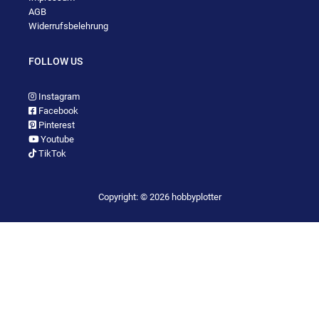
AGB
Widerrufsbelehrung
FOLLOW US
Instagram
Facebook
Pinterest
Youtube
TikTok
Copyright: © 2026 hobbyplotter