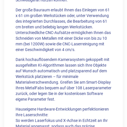
Schweißgerät nutzen können.
Der große Bauraum erlaubt Ihnen das Einlegen von 61
x 61 cm großen Werkstücken oder, unter Verwendung
des integrierten Durchlasses, die Bearbeitung von 61
cm breiten und beliebig langen Werkstücken.
Unterschiedliche CNC-Aufsätze ermöglichen Ihnen das
Schneiden von Metallen mit einer Dicke von bis zu 10
mm (bei 1200W) sowie die CNC-Laserreinigung mit
einer Geschwindigkeit von 4 cm/s.
Dank hochauflösendem Kamerasystem gekoppelt mit
ausgefeilten KI-Algorithmen lassen sich Ihre Objekte
auf Wunsch automatisch und platzsparend auf dem
Werkstück platzieren – für minimale
Materialverschwendung. Greifen Sie am Smart-Display
Ihres MetalFabs bequem auf über 108 Laserparameter
zurück, oder legen Sie in der kostenlosen Software
eigene Parameter fest.
Hauseigene Hardware-Entwicklungen perfektionieren
Ihre Laserschnitte:
So werden Laserfokus und X-Achse in Echtzeit an Ihr
Material angepasst, sodass auch das präzise