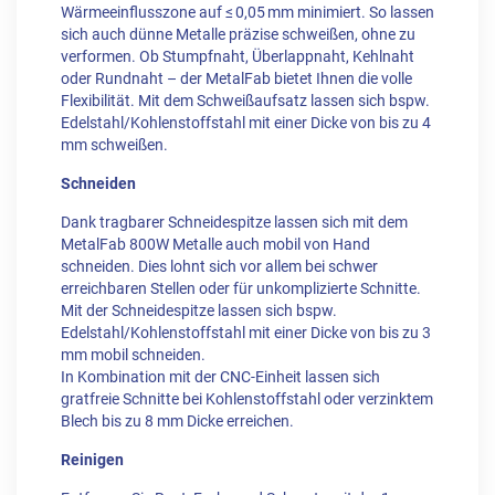
Wärmeeinflusszone auf ≤ 0,05 mm minimiert. So lassen
sich auch dünne Metalle präzise schweißen, ohne zu
verformen. Ob Stumpfnaht, Überlappnaht, Kehlnaht
oder Rundnaht – der MetalFab bietet Ihnen die volle
Flexibilität. Mit dem Schweißaufsatz lassen sich bspw.
Edelstahl/Kohlenstoffstahl mit einer Dicke von bis zu 4
mm schweißen.
Schneiden
Dank tragbarer Schneidespitze lassen sich mit dem
MetalFab 800W Metalle auch mobil von Hand
schneiden. Dies lohnt sich vor allem bei schwer
erreichbaren Stellen oder für unkomplizierte Schnitte.
Mit der Schneidespitze lassen sich bspw.
Edelstahl/Kohlenstoffstahl mit einer Dicke von bis zu 3
mm mobil schneiden.
In Kombination mit der CNC-Einheit lassen sich
gratfreie Schnitte bei Kohlenstoffstahl oder verzinktem
Blech bis zu 8 mm Dicke erreichen.
Reinigen