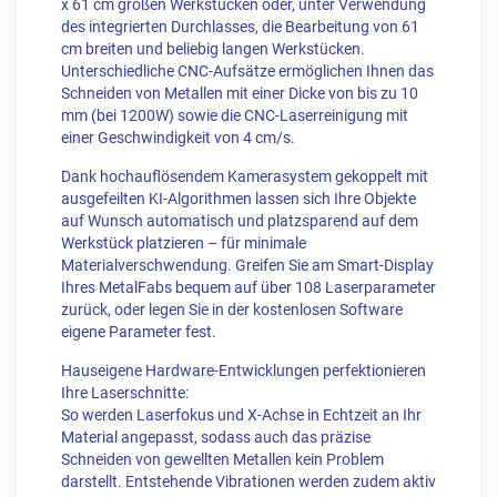
x 61 cm großen Werkstücken oder, unter Verwendung
des integrierten Durchlasses, die Bearbeitung von 61
cm breiten und beliebig langen Werkstücken.
Unterschiedliche CNC-Aufsätze ermöglichen Ihnen das
Schneiden von Metallen mit einer Dicke von bis zu 10
mm (bei 1200W) sowie die CNC-Laserreinigung mit
einer Geschwindigkeit von 4 cm/s.
Dank hochauflösendem Kamerasystem gekoppelt mit
ausgefeilten KI-Algorithmen lassen sich Ihre Objekte
auf Wunsch automatisch und platzsparend auf dem
Werkstück platzieren – für minimale
Materialverschwendung. Greifen Sie am Smart-Display
Ihres MetalFabs bequem auf über 108 Laserparameter
zurück, oder legen Sie in der kostenlosen Software
eigene Parameter fest.
Hauseigene Hardware-Entwicklungen perfektionieren
Ihre Laserschnitte:
So werden Laserfokus und X-Achse in Echtzeit an Ihr
Material angepasst, sodass auch das präzise
Schneiden von gewellten Metallen kein Problem
darstellt. Entstehende Vibrationen werden zudem aktiv