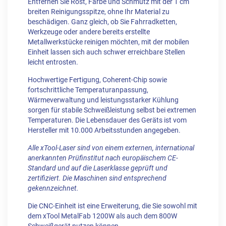
Entfernen Sie Rost, Farbe und Schmutz mit der 1 cm
breiten Reinigungsspitze, ohne Ihr Material zu
beschädigen. Ganz gleich, ob Sie Fahrradketten,
Werkzeuge oder andere bereits erstellte
Metallwerkstücke reinigen möchten, mit der mobilen
Einheit lassen sich auch schwer erreichbare Stellen
leicht entrosten.
Hochwertige Fertigung, Coherent-Chip sowie
fortschrittliche Temperaturanpassung,
Wärmeverwaltung und leistungsstarker Kühlung
sorgen für stabile Schweißleistung selbst bei extremen
Temperaturen. Die Lebensdauer des Geräts ist vom
Hersteller mit 10.000 Arbeitsstunden angegeben.
Alle xTool-Laser sind von einem externen, international
anerkannten Prüfinstitut nach europäischem CE-
Standard und auf die Laserklasse geprüft und
zertifiziert. Die Maschinen sind entsprechend
gekennzeichnet.
Die CNC-Einheit ist eine Erweiterung, die Sie sowohl mit
dem xTool MetalFab 1200W als auch dem 800W