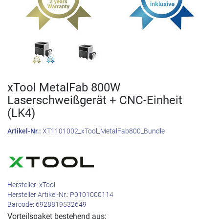
xTool MetalFab 800W
Laserschweißgerät + CNC-Einheit
(LK4)
Artikel-Nr.:
XT1101002_xTool_MetalFab800_Bundle
Hersteller:
xTool
Hersteller Artikel-Nr.:
P0101000114
Barcode:
6928819532649
Vorteilspaket bestehend aus: