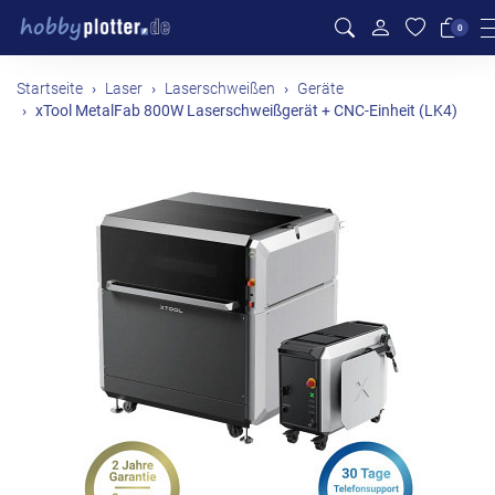
0
Startseite
Laser
Laserschweißen
Geräte
xTool MetalFab 800W Laserschweißgerät + CNC-Einheit (LK4)