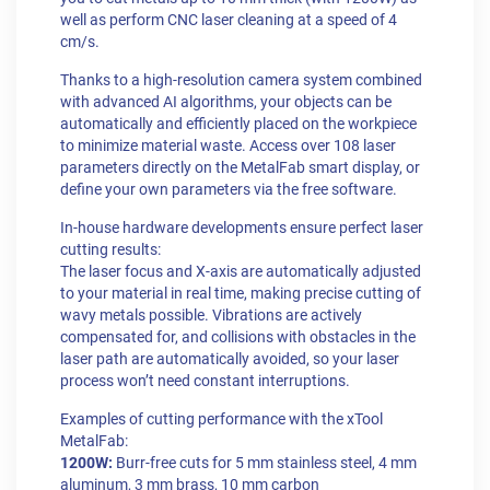
well as perform CNC laser cleaning at a speed of 4
cm/s.
Thanks to a high-resolution camera system combined
with advanced AI algorithms, your objects can be
automatically and efficiently placed on the workpiece
to minimize material waste. Access over 108 laser
parameters directly on the MetalFab smart display, or
define your own parameters via the free software.
In-house hardware developments ensure perfect laser
cutting results:
The laser focus and X-axis are automatically adjusted
to your material in real time, making precise cutting of
wavy metals possible. Vibrations are actively
compensated for, and collisions with obstacles in the
laser path are automatically avoided, so your laser
process won’t need constant interruptions.
Examples of cutting performance with the xTool
MetalFab:
1200W:
Burr-free cuts for 5 mm stainless steel, 4 mm
aluminum, 3 mm brass, 10 mm carbon