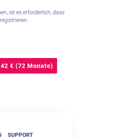
n, ist es erforderlich, dass
egistrieren.
,42 € (72 Monate)
G
SUPPORT