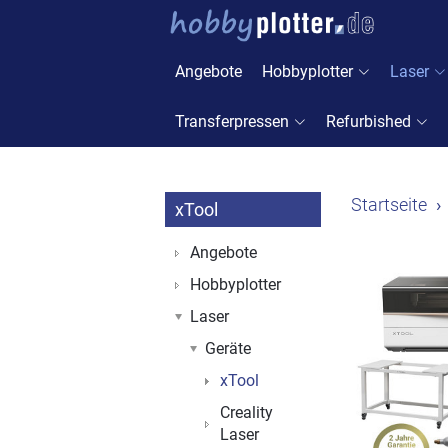
Angebote
Hobbyplotter
Laser
Transferpressen
Refurbished
Startseite
xTool
Angebote
Hobbyplotter
Laser
Geräte
xTool
Creality
Laser