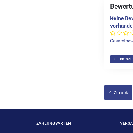
Bewertu
Keine Be
vorhande
Gesamtbew
Echtheit
Zurück
ZAHLUNGSARTEN
VERS