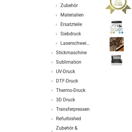
Zubehör
Materialien
Ersatzteile
Siebdruck
Laserschweißen
Stickmaschine
Sublimation
UV-Druck
DTF-Druck
Thermo-Druck
3D Druck
Transferpressen
Refurbished
Zubehör &