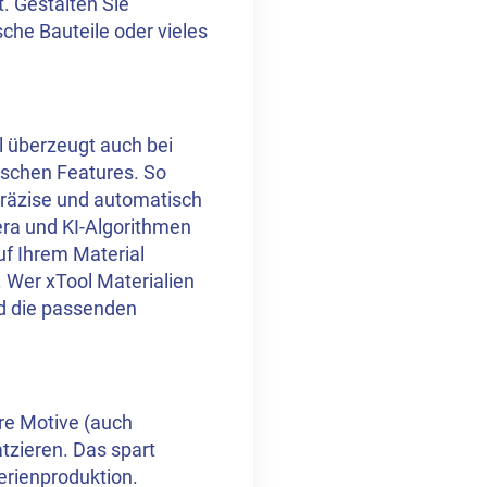
. Gestalten Sie
che Bauteile oder vieles
l überzeugt auch bei
ischen Features. So
präzise und automatisch
ra und KI-Algorithmen
f Ihrem Material
 Wer xTool Materialien
d die passenden
re Motive (auch
tzieren. Das spart
erienproduktion.