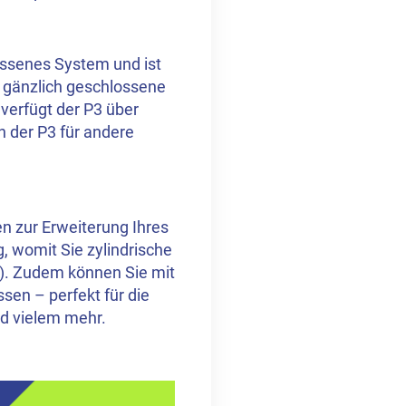
lossenes System und ist
e gänzlich geschlossene
 verfügt der P3 über
h der P3 für andere
n zur Erweiterung Ihres
 womit Sie zylindrische
). Zudem können Sie mit
sen – perfekt für die
nd vielem mehr.