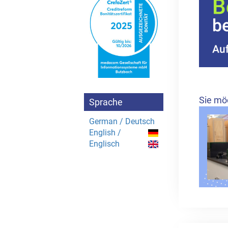
Sie mö
Sprache
German / Deutsch
English /
Englisch