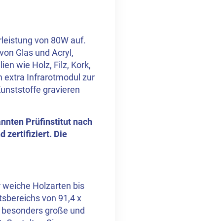
rleistung von 80W auf.
von Glas und Acryl,
ien wie Holz, Filz, Kork,
n extra Infrarotmodul zur
unststoffe gravieren
nnten Prüfinstitut nach
zertifiziert. Die
r weiche Holzarten bis
sbereichs von 91,4 x
h besonders große und