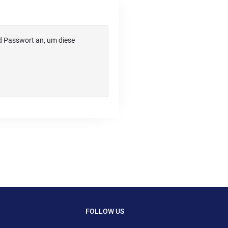
d Passwort an, um diese
FOLLOW US