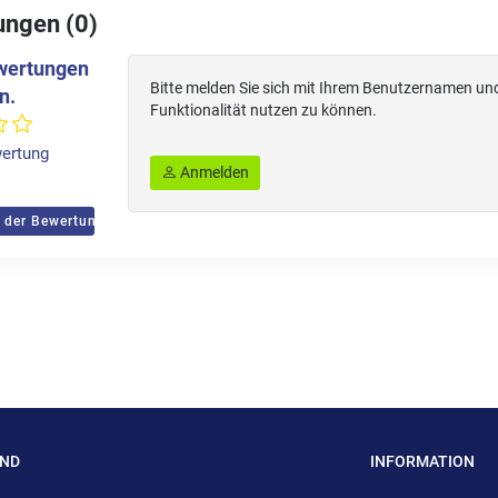
ngen (0)
wertungen
Bitte melden Sie sich mit Ihrem Benutzernamen un
n.
Funktionalität nutzen zu können.
ertung
Anmelden
 der Bewertungen
AND
INFORMATION