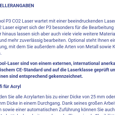
ELLERANGABEN
ool P3 CO2 Laser wartet mit einer beeindruckenden Lase
 Laser eignet sich der P3 besonders für die Bearbeitung 
 hinaus lassen sich aber auch viele viele weitere Material
und mehr zuverlässig bearbeiten. Optional steht Ihnen ei
ung, mit dem Sie außerdem alle Arten von Metall sowie K
.
ool-Laser sind von einem externen, international anerka
ischem CE-Standard und auf die Laserklasse geprüft und 
nen sind entsprechend gekennzeichnet.
fi für Acryl
en Sie alle Acrylarten bis zu einer Dicke von 25 mm ode
mm Dicke in einem Durchgang. Dank seines großen Arbeit
m sowie einer automatischen Zuführung können Sie auc