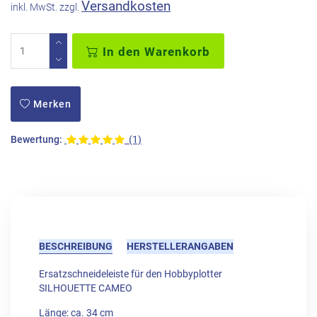
Versandkosten
inkl. MwSt. zzgl.
In den Warenkorb
Merken
Bewertung:
(1)
BESCHREIBUNG
HERSTELLERANGABEN
Ersatzschneideleiste für den Hobbyplotter
SILHOUETTE CAMEO
Länge: ca. 34 cm