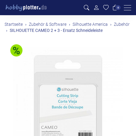
Men
0
Startseite
Zubehör & Software
Silhouette America
Zubehör
SILHOUETTE CAMEO 2 + 3 - Ersatz Schneideleiste