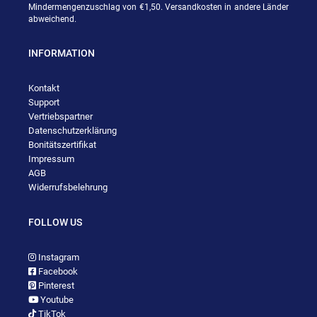
Mindermengenzuschlag von €1,50. Versandkosten in andere Länder
abweichend.
INFORMATION
Kontakt
Support
Vertriebspartner
Datenschutzerklärung
Bonitätszertifikat
Impressum
AGB
Widerrufsbelehrung
FOLLOW US
Instagram
Facebook
Pinterest
Youtube
TikTok