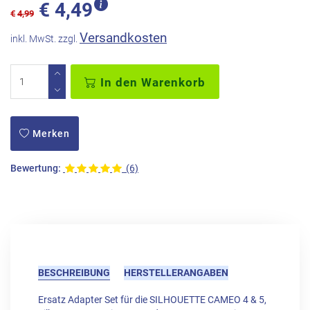
€
4,49
€
4,99
Versandkosten
inkl. MwSt. zzgl.
In den Warenkorb
Merken
Bewertung:
(6)
BESCHREIBUNG
HERSTELLERANGABEN
Ersatz Adapter Set für die SILHOUETTE CAMEO 4 & 5,