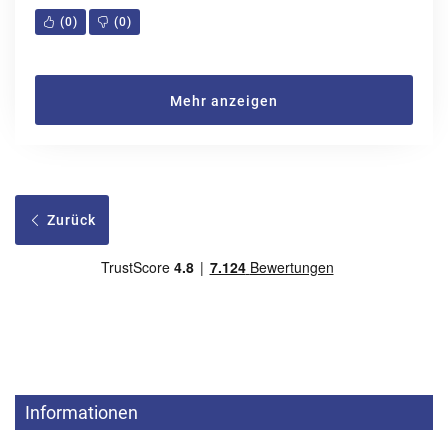
(
0
)
(
0
)
Mehr anzeigen
Zurück
Informationen