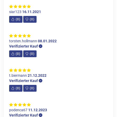
siar123
16.11.2021
(
0
)
(
0
)
torsten.hollmann
08.01.2022
Verifizierter Kauf
(
0
)
(
0
)
t.biermann
21.12.2022
Verifizierter Kauf
(
0
)
(
0
)
podenca67
11.12.2023
Verifizierter Kauf