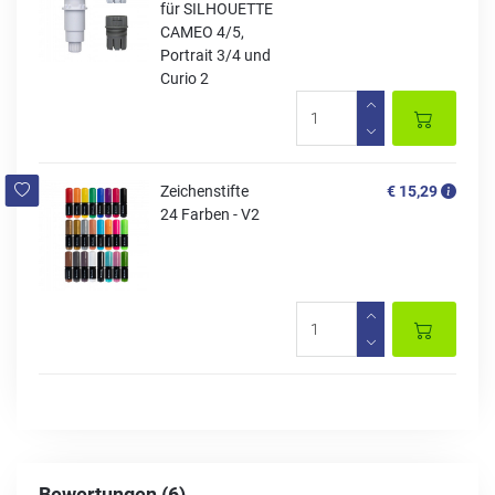
für SILHOUETTE
CAMEO 4/5,
Portrait 3/4 und
Curio 2
Zeichenstifte
€ 15,29
24 Farben - V2