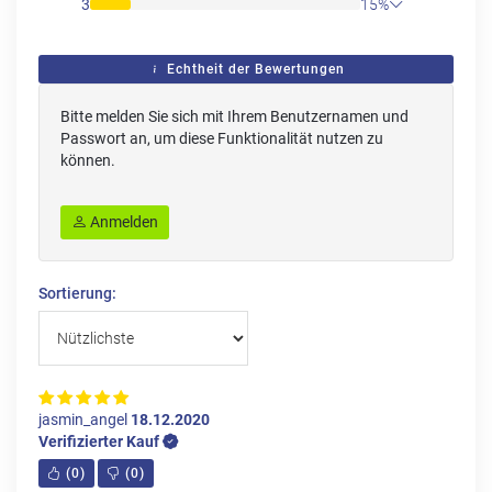
3
15%
Echtheit der Bewertungen
Bitte melden Sie sich mit Ihrem Benutzernamen und
Passwort an, um diese Funktionalität nutzen zu
können.
Anmelden
Sortierung:
jasmin_angel
18.12.2020
Verifizierter Kauf
(
0
)
(
0
)