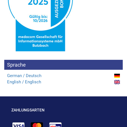
Sprache
German / Deutsch
English / Englisch
ZAHLUNGSARTEN