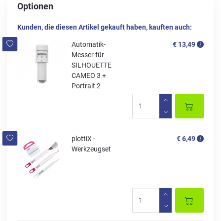
Optionen
Kunden, die diesen Artikel gekauft haben, kauften auch:
Automatik-
€ 13,49
Messer für
SILHOUETTE
CAMEO 3 +
Portrait 2
plottiX -
€ 6,49
Werkzeugset