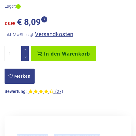
Lager:
€
8,09
€
8,99
Versandkosten
inkl. MwSt. zzgl.
In den Warenkorb
Merken
Bewertung:
(27)