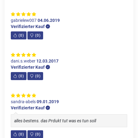
gabrielew007
04.06.2019
Verifizierter Kauf
(
0
)
(
0
)
dani.s.weber
12.03.2017
Verifizierter Kauf
(
0
)
(
0
)
sandra-abels
09.01.2019
Verifizierter Kauf
alles bestens. das Prdukt tut was es tun soll
(
0
)
(
0
)