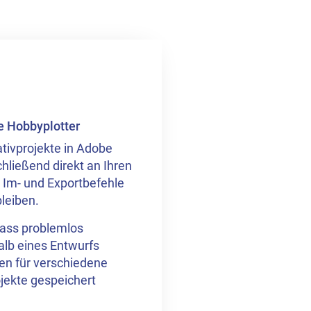
te Hobbyplotter
tivprojekte in Adobe
ließend direkt an Ihren
e Im- und Exportbefehle
bleiben.
dass problemlos
alb eines Entwurfs
en für verschiedene
jekte gespeichert