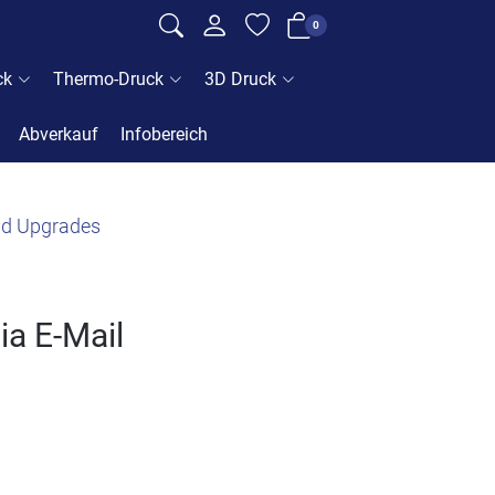
0
ck
Thermo-Druck
3D Druck
Abverkauf
Infobereich
nd Upgrades
ia E-Mail