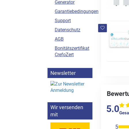
Generator
Garantiebedingungen
Support
Datenschutz
AGB
Bonitätszertifikat
CrefoZert
Newsletter
Bewertu
5.0
Wir versenden
Gesa
mit
5