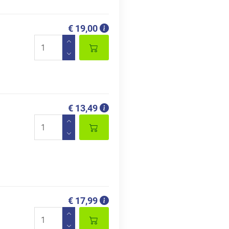
€ 19,00
€ 13,49
€ 17,99