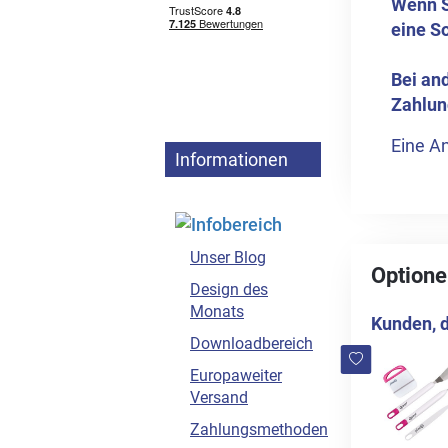
Wenn S
eine S
Bei an
Zahlun
Eine An
Informationen
Unser Blog
Optione
Design des
Monats
Kunden, d
Downloadbereich
Europaweiter
Versand
Zahlungsmethoden