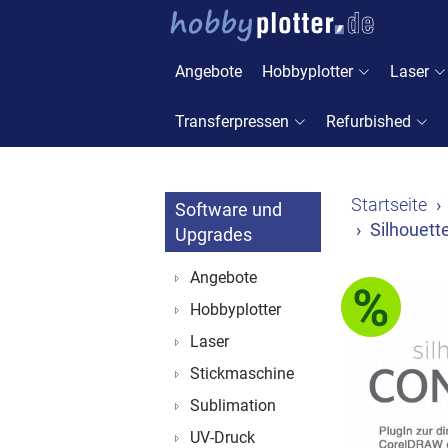
Angebote
Hobbyplotter
Laser
Transferpressen
Refurbished
Startseite
Software und
Silhouett
Upgrades
Angebote
Hobbyplotter
Laser
Stickmaschine
Sublimation
UV-Druck