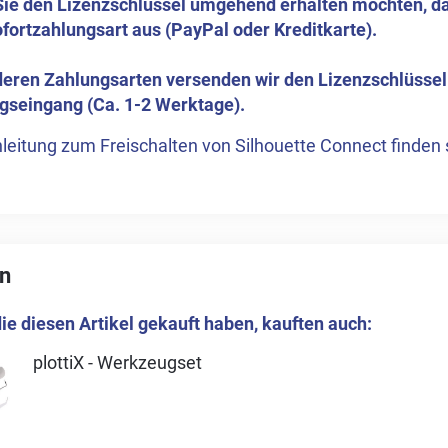
ie den Lizenzschlüssel umgehend erhalten möchten, da
ofortzahlungsart aus (PayPal oder Kreditkarte).
deren Zahlungsarten versenden wir den Lizenzschlüssel
gseingang (Ca. 1-2 Werktage).
leitung zum Freischalten von Silhouette Connect finden 
n
ie diesen Artikel gekauft haben, kauften auch:
plottiX - Werkzeugset