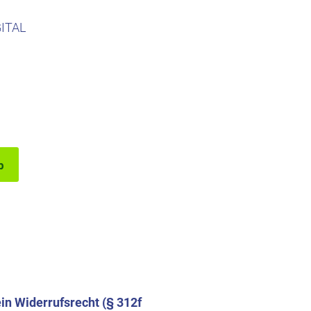
ITAL
b
in Widerrufsrecht (§ 312f