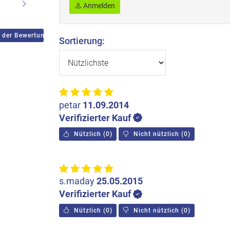
Anmelden
 der Bewertungen
Sortierung:
petar
11.09.2014
Verifizierter Kauf
Nützlich
(
0
)
Nicht nützlich
(
0
)
s.maday
25.05.2015
Verifizierter Kauf
Nützlich
(
0
)
Nicht nützlich
(
0
)