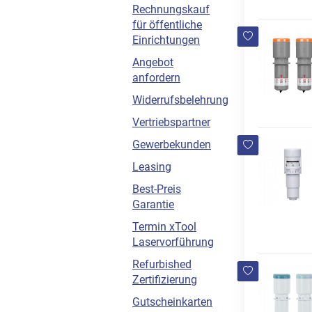
Rechnungskauf
für öffentliche
Einrichtungen
Angebot
anfordern
Widerrufsbelehrung
Vertriebspartner
Gewerbekunden
Leasing
Best-Preis
Garantie
Termin xTool
Laservorführung
Refurbished
Zertifizierung
Gutscheinkarten