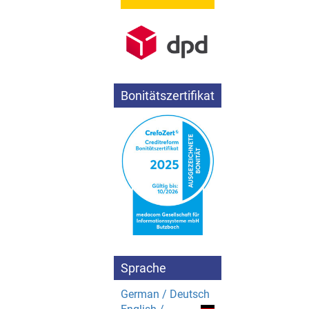
Bonitätszertifikat
Sprache
German / Deutsch