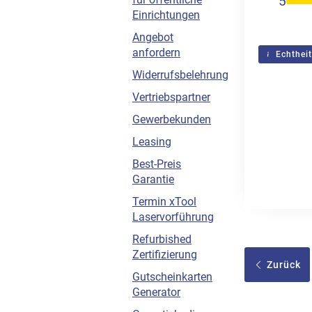
5
Einrichtungen
Angebot
anfordern
Echtheit
Widerrufsbelehrung
Vertriebspartner
Gewerbekunden
Leasing
Best-Preis
Garantie
Termin xTool
Laservorführung
Refurbished
Zertifizierung
Zurück
Gutscheinkarten
Generator