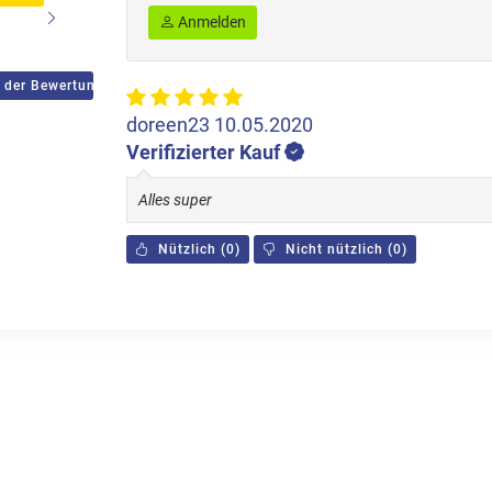
Anmelden
 der Bewertungen
doreen23
10.05.2020
Verifizierter Kauf
Alles super
Nützlich
(
0
)
Nicht nützlich
(
0
)