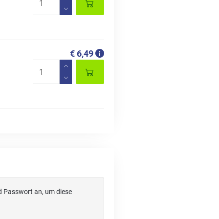
€ 6,49
d Passwort an, um diese