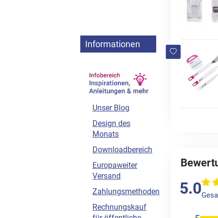
Informationen
Unser Blog
Design des
Monats
Downloadbereich
Bewertu
Europaweiter
Versand
5.0
Zahlungsmethoden
Gesa
Rechnungskauf
für öffentliche