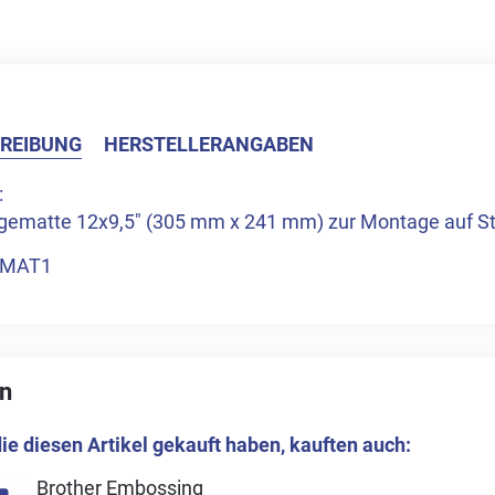
REIBUNG
HERSTELLERANGABEN
:
ägematte 12x9,5" (305 mm x 241 mm) zur Montage auf S
SMAT1
n
ie diesen Artikel gekauft haben, kauften auch:
Brother Embossing