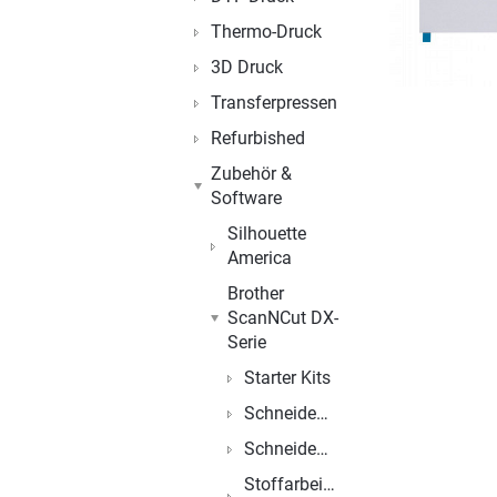
Thermo-Druck
3D Druck
Transferpressen
Refurbished
Zubehör &
Software
Silhouette
America
Brother
ScanNCut DX-
Serie
Starter Kits
Schneidemesser
Schneidematten
Stoffarbeiten