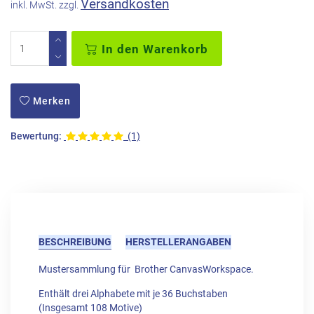
Versandkosten
inkl. MwSt. zzgl.
In den Warenkorb
Merken
Bewertung:
(1)
BESCHREIBUNG
HERSTELLERANGABEN
Mustersammlung für Brother CanvasWorkspace.
Enthält drei Alphabete mit je 36 Buchstaben
(Insgesamt 108 Motive)