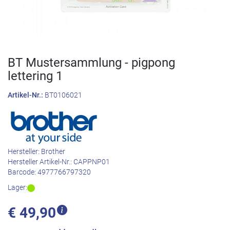
BT Mustersammlung - pigpong
lettering 1
Artikel-Nr.:
BT0106021
Hersteller:
Brother
Hersteller Artikel-Nr.:
CAPPNP01
Barcode:
4977766797320
Lager:
€
49,90