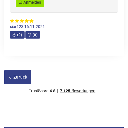
Anmelden
siar123
16.11.2021
(
0
)
(
0
)
Zurück