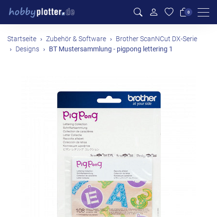
Men
0
Startseite
Zubehör & Software
Brother ScanNCut DX-Serie
Designs
BT Mustersammlung - pigpong lettering 1