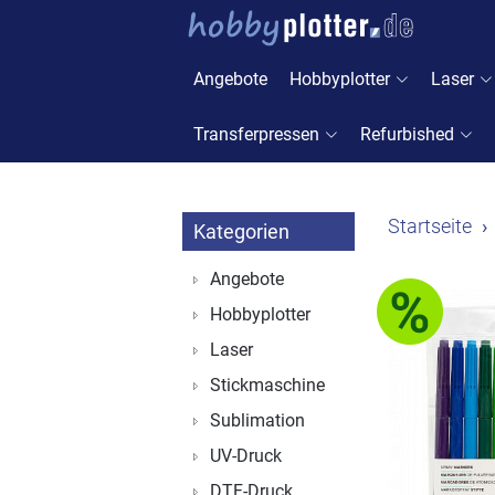
Angebote
Hobbyplotter
Laser
Transferpressen
Refurbished
Startseite
Kategorien
Angebote
Hobbyplotter
Laser
Stickmaschine
Sublimation
UV-Druck
DTF-Druck