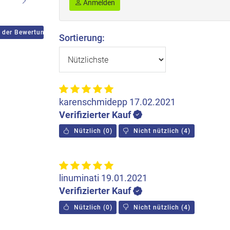
Anmelden
 der Bewertungen
Sortierung:
karenschmidepp
17.02.2021
Verifizierter Kauf
Nützlich
(
0
)
Nicht nützlich
(
4
)
linuminati
19.01.2021
Verifizierter Kauf
Nützlich
(
0
)
Nicht nützlich
(
4
)