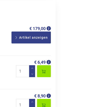
€ 179,00
Artikel anzeigen
€ 6,49
€ 8,90