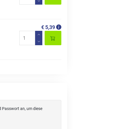
€ 5,39
d Passwort an, um diese