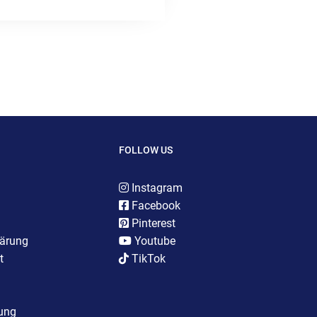
FOLLOW US
Instagram
Facebook
Pinterest
lärung
Youtube
t
TikTok
rung