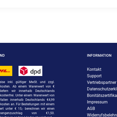
AND
INFORMATION
Kontakt
Support
Vertriebspartner
eise inkl. gültiger MwSt. und zzgl.
dkosten. Ab einem Warenwert von €
Datenschutzerk
liefern wir innerhalb Deutschlands
Bonitätszertifika
kostenfrei. Unter einem Warenwert von
fallen innerhalb Deutschlands €4,99
Impressum
kosten an. Für Bestellungen mit einem
AGB
rt unter € 15,- berechnen wir einen
rmengenzuschlag von €1,50.
Widerrufsbeleh