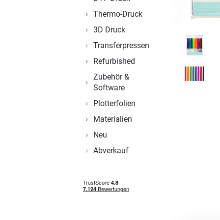
Thermo-Druck
3D Druck
Transferpressen
Refurbished
Zubehör &
Software
Plotterfolien
Materialien
Neu
Abverkauf