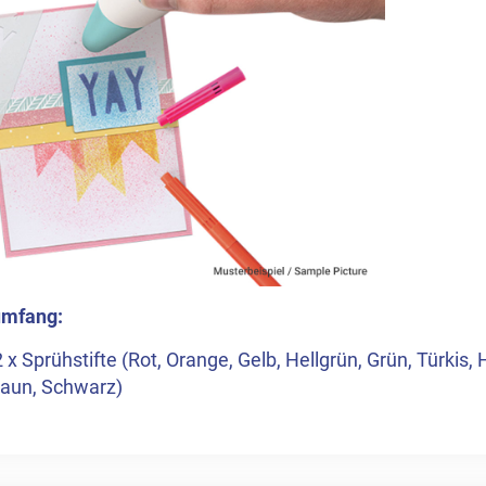
umfang:
 x Sprühstifte (Rot, Orange, Gelb, Hellgrün, Grün, Türkis, He
raun, Schwarz)