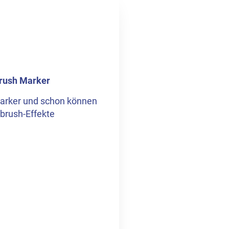
brush Marker
 Marker und schon können
rbrush-Effekte