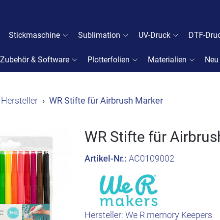
Stickmaschine
Sublimation
UV-Druck
DTF-Dru
Zubehör & Software
Plotterfolien
Materialien
Neu
Hersteller
WR Stifte für Airbrush Marker
WR Stifte für Airbru
Artikel-Nr.:
AC0109002
Hersteller:
We R memory Keepers