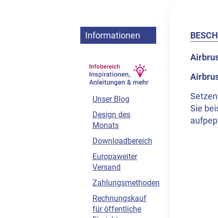
Informationen
BESCH
Airbru
Airbru
Setzen 
Unser Blog
Sie bei
Design des
aufpep
Monats
Downloadbereich
Europaweiter
Versand
Zahlungsmethoden
Rechnungskauf
für öffentliche