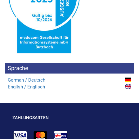
Sprache
German / Deutsch
English / Englisch
ZAHLUNGSARTEN