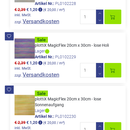
Artikel Nr.:
PL0102228
€ 2,39
€ 1,20
(€ 20,00 / m²)
inkl. MwSt.
Versandkosten
zzgl.
plottiX MagicFlex 20cm x 30cm - lose Holi
Lager
Artikel Nr.:
PL0102229
€ 2,39
€ 1,20
(€ 20,00 / m²)
inkl. MwSt.
Versandkosten
zzgl.
plottiX MagicFlex 20cm x 30cm - lose
Sonnenaufgang
Lager
Artikel Nr.:
PL0102230
€ 2,39
€ 1,20
(€ 20,00 / m²)
inkl. MwSt.