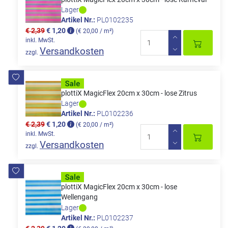
Lager
Artikel Nr.:
PL0102235
€ 2,39
€ 1,20
(€ 20,00 / m²)
inkl. MwSt.
Versandkosten
zzgl.
plottiX MagicFlex 20cm x 30cm - lose Zitrus
Lager
Artikel Nr.:
PL0102236
€ 2,39
€ 1,20
(€ 20,00 / m²)
inkl. MwSt.
Versandkosten
zzgl.
plottiX MagicFlex 20cm x 30cm - lose
Wellengang
Lager
Artikel Nr.:
PL0102237