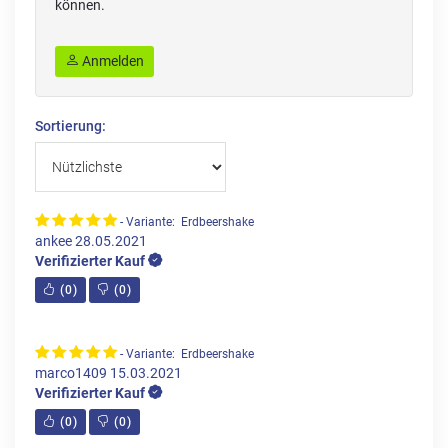
können.
Anmelden
Sortierung:
- Variante: Erdbeershake
ankee
28.05.2021
Verifizierter Kauf
(
0
)
(
0
)
- Variante: Erdbeershake
marco1409
15.03.2021
Verifizierter Kauf
(
0
)
(
0
)