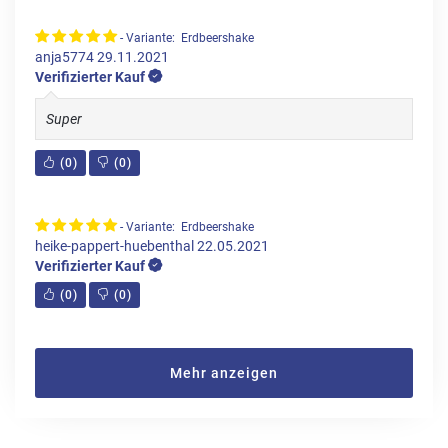
- Variante: Erdbeershake
anja5774
29.11.2021
Verifizierter Kauf
Super
(
0
)
(
0
)
- Variante: Erdbeershake
heike-pappert-huebenthal
22.05.2021
Verifizierter Kauf
(
0
)
(
0
)
Mehr anzeigen