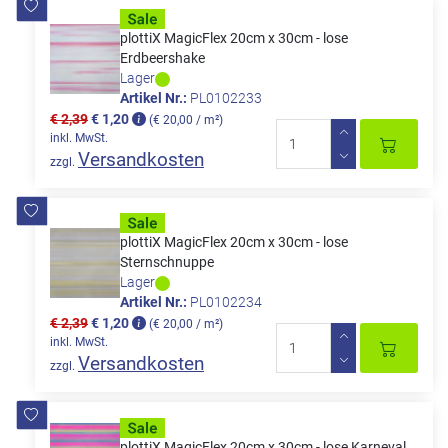
plottiX MagicFlex 20cm x 30cm - lose
Erdbeershake
Lager
Artikel Nr.:
PL0102233
€ 2,39
€ 1,20
(€ 20,00 / m²)
inkl. MwSt.
Versandkosten
zzgl.
plottiX MagicFlex 20cm x 30cm - lose
Sternschnuppe
Lager
Artikel Nr.:
PL0102234
€ 2,39
€ 1,20
(€ 20,00 / m²)
inkl. MwSt.
Versandkosten
zzgl.
plottiX MagicFlex 20cm x 30cm - lose Karneval