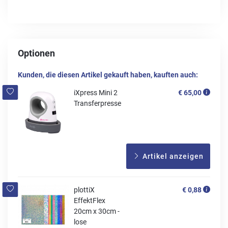
Optionen
Kunden, die diesen Artikel gekauft haben, kauften auch:
iXpress Mini 2
€ 65,00
Transferpresse
Artikel anzeigen
plottiX
€ 0,88
EffektFlex
20cm x 30cm -
lose