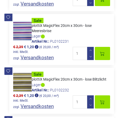
Versandkosten
zzgl.
plottiX MagicFlex 20cm x 30cm - lose
Meeresbrise
Lager
Artikel Nr.:
PL0102231
€ 2,39
€ 1,20
(€ 20,00 / m²)
inkl. MwSt.
Versandkosten
zzgl.
plottiX MagicFlex 20cm x 30cm - lose Blitzlicht
Lager
Artikel Nr.:
PL0102232
€ 2,39
€ 1,20
(€ 20,00 / m²)
inkl. MwSt.
Versandkosten
zzgl.