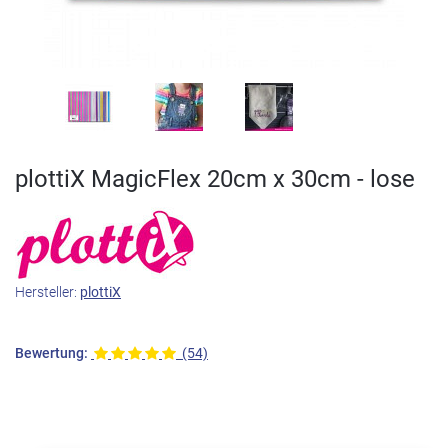
plottiX MagicFlex 20cm x 30cm - lose
Hersteller:
plottiX
Bewertung:
(54)