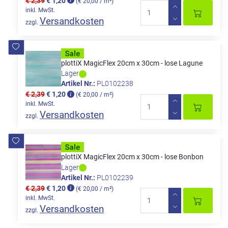
€ 2,39
€ 1,20
(€ 20,00 / m²)
inkl. MwSt.
Versandkosten
zzgl.
plottiX MagicFlex 20cm x 30cm - lose Lagune
Lager
Artikel Nr.:
PL0102238
€ 2,39
€ 1,20
(€ 20,00 / m²)
inkl. MwSt.
Versandkosten
zzgl.
plottiX MagicFlex 20cm x 30cm - lose Bonbon
Lager
Artikel Nr.:
PL0102239
€ 2,39
€ 1,20
(€ 20,00 / m²)
inkl. MwSt.
Versandkosten
zzgl.