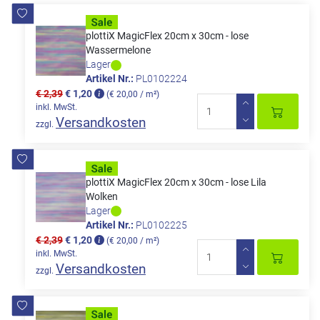
plottiX MagicFlex 20cm x 30cm - lose
Wassermelone
Lager
Artikel Nr.:
PL0102224
€ 2,39
€ 1,20
(€ 20,00 / m²)
inkl. MwSt.
Versandkosten
zzgl.
plottiX MagicFlex 20cm x 30cm - lose Lila
Wolken
Lager
Artikel Nr.:
PL0102225
€ 2,39
€ 1,20
(€ 20,00 / m²)
inkl. MwSt.
Versandkosten
zzgl.