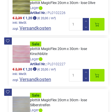
plottiX MagicFlex 20cm x 30cm - lose Olive
Lager
Artikel Nr.:
PL0102226
€ 2,39
€ 1,20
(€ 20,00 / m²)
inkl. MwSt.
Versandkosten
zzgl.
plottiX MagicFlex 20cm x 30cm - lose
Kirschblüte
Lager
Artikel Nr.:
PL0102227
€ 2,39
€ 1,20
(€ 20,00 / m²)
inkl. MwSt.
Versandkosten
zzgl.
plottiX MagicFlex 20cm x 30cm - lose
Silberstreifen
Lager