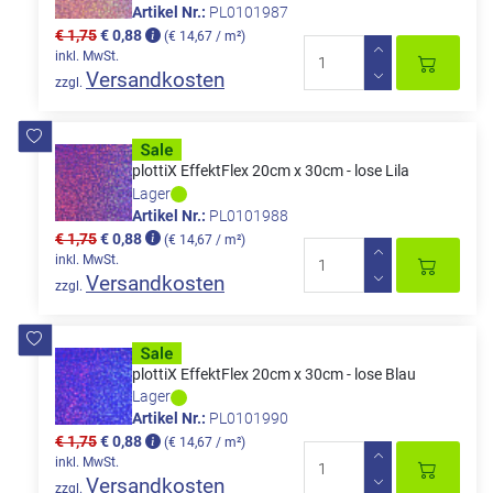
Artikel Nr.:
PL0101987
€ 1,75
€ 0,88
(€ 14,67 / m²)
inkl. MwSt.
Versandkosten
zzgl.
plottiX EffektFlex 20cm x 30cm - lose Lila
Lager
Artikel Nr.:
PL0101988
€ 1,75
€ 0,88
(€ 14,67 / m²)
inkl. MwSt.
Versandkosten
zzgl.
plottiX EffektFlex 20cm x 30cm - lose Blau
Lager
Artikel Nr.:
PL0101990
€ 1,75
€ 0,88
(€ 14,67 / m²)
inkl. MwSt.
Versandkosten
zzgl.