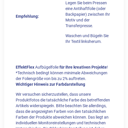
Legen Sie beim Pressen
eine Antihaftfolie (oder
Backpapier) zwischen Ihr
Empfehlung:
Motiv und der
Transferpresse.
Waschen und Bügeln Sie
Ihr Textil linksherum.
EffektFlex
Aufbügelfolie
für Ihre kreativen Projekte
!
*Technisch bedingt können minimale Abweichungen
der Foliengröße von bis zu 2% auftreten.
Wichtiger Hinweis zur Farbdarstellung
Wir versuchen sicherzustellen, dass unsere
Produktfotos die tatsächliche Farbe des betreffenden
Artikels widerspiegeln. Bitte beachten Sie allerdings,
dass die angezeigten Farben von den tatsächlichen
Farben der Produkte abweichen können. Das liegt an
individuellen Monitoreinstellungen und technischen