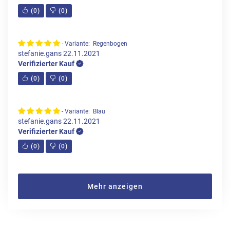
(
0
)
(
0
)
- Variante: Regenbogen
stefanie.gans
22.11.2021
Verifizierter Kauf
(
0
)
(
0
)
- Variante: Blau
stefanie.gans
22.11.2021
Verifizierter Kauf
(
0
)
(
0
)
Mehr anzeigen