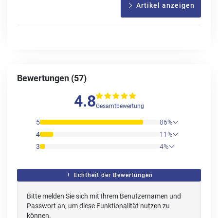
Artikel anzeigen
Bewertungen (57)
4.8
Gesamtbewertung
5
86%
4
11%
3
4%
Echtheit der Bewertungen
Bitte melden Sie sich mit Ihrem Benutzernamen und
Passwort an, um diese Funktionalität nutzen zu
können.