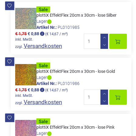
plottiX EffektFlex 20cm x 30cm - lose Silber
Lager
Artikel Nr.:
PL0101985
€ 1,75
€ 0,88
(€ 14,67 / m²)
inkl. MwSt.
Versandkosten
zzgl.
plottiX EffektFlex 20cm x 30cm - lose Gold
Lager
Artikel Nr.:
PL0101986
€ 1,75
€ 0,88
(€ 14,67 / m²)
inkl. MwSt.
Versandkosten
zzgl.
plottiX EffektFlex 20cm x 30cm - lose Pink
Lager