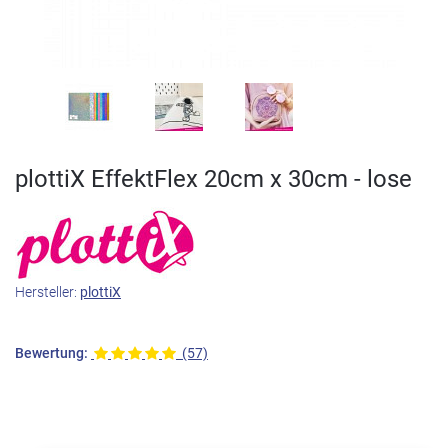
plottiX EffektFlex 20cm x 30cm - lose
Hersteller:
plottiX
Bewertung:
(57)