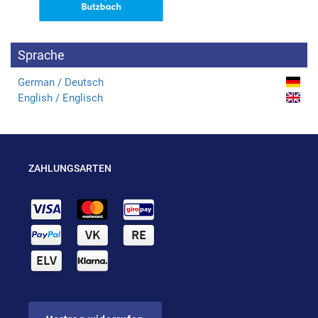
Sprache
German / Deutsch
English / Englisch
ZAHLUNGSARTEN