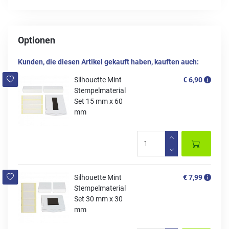
Optionen
Kunden, die diesen Artikel gekauft haben, kauften auch:
Silhouette Mint
€ 6,90
Stempelmaterial
Set 15 mm x 60
mm
Silhouette Mint
€ 7,99
Stempelmaterial
Set 30 mm x 30
mm