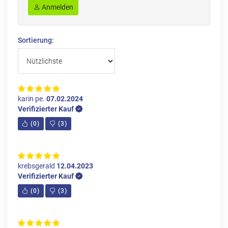
Anmelden
Sortierung:
karin pe.
07.02.2024
Verifizierter Kauf
(
0
)
(
3
)
krebsgerald
12.04.2023
Verifizierter Kauf
(
0
)
(
3
)