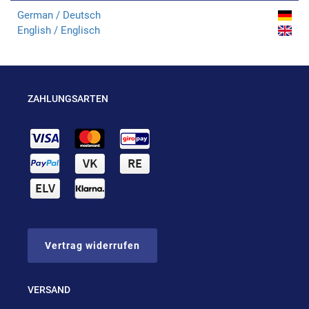
German / Deutsch
English / Englisch
ZAHLUNGSARTEN
Vertrag widerrufen
VERSAND