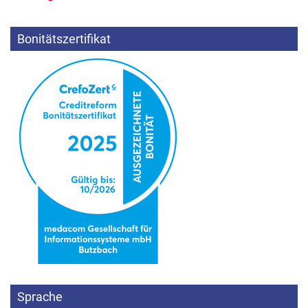
Bonitätszertifikat
Sprache