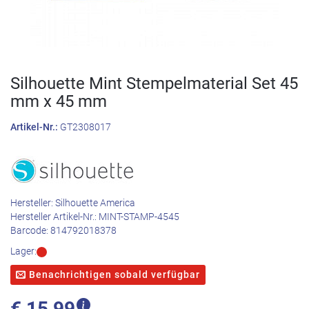
Silhouette Mint Stempelmaterial Set 45
mm x 45 mm
Artikel-Nr.:
GT2308017
Hersteller:
Silhouette America
Hersteller Artikel-Nr.:
MINT-STAMP-4545
Barcode:
814792018378
Lager:
Benachrichtigen sobald verfügbar
€
15,99