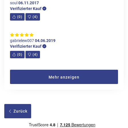
soul
06.11.2017
Verifizierter Kauf
(
0
)
(
4
)
gabrielew007
04.06.2019
Verifizierter Kauf
(
0
)
(
4
)
Mehr anzeigen
Zurück