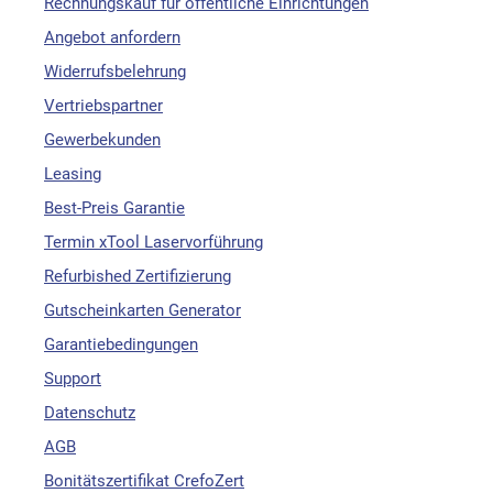
Rechnungskauf für öffentliche Einrichtungen
Angebot anfordern
Widerrufsbelehrung
Vertriebspartner
Gewerbekunden
Leasing
Best-Preis Garantie
Termin xTool Laservorführung
Refurbished Zertifizierung
Gutscheinkarten Generator
Garantiebedingungen
Support
Datenschutz
AGB
Bonitätszertifikat CrefoZert