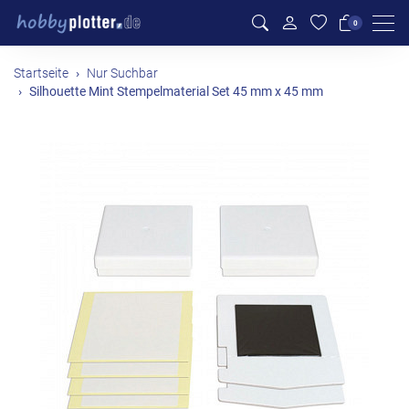
Men
0
Startseite
Nur Suchbar
Silhouette Mint Stempelmaterial Set 45 mm x 45 mm