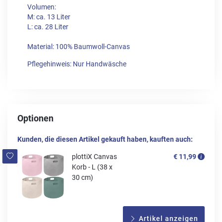
Volumen:
M: ca. 13 Liter
L: ca. 28 Liter
Material: 100% Baumwoll-Canvas
Pflegehinweis: Nur Handwäsche
Optionen
Kunden, die diesen Artikel gekauft haben, kauften auch:
plottiX Canvas
€ 11,99
Korb - L (38 x
30 cm)
Artikel anzeigen