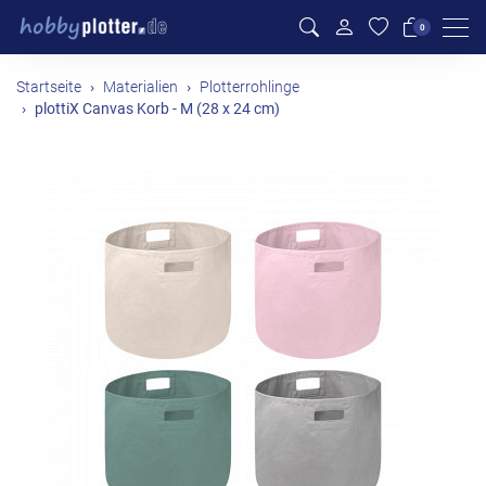
Men
0
Startseite
Materialien
Plotterrohlinge
plottiX Canvas Korb - M (28 x 24 cm)