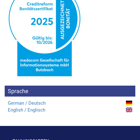
Sprache
German / Deutsch
English / Englisch