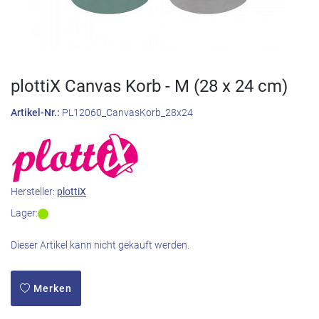
plottiX Canvas Korb - M (28 x 24 cm)
Artikel-Nr.:
PL12060_CanvasKorb_28x24
Hersteller:
plottiX
Lager:
Dieser Artikel kann nicht gekauft werden.
Merken