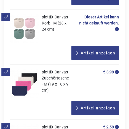
plottiX Canvas
Dieser Artikel kann
Korb - M (28 x
nicht gekauft werden.
24 cm)
Artikel anzeigen
plottiX Canvas
€ 3,99
Zubehörtasche
- M (19 x 18 x 9
cm)
Artikel anzeigen
plottiX Canvas
€ 2,59