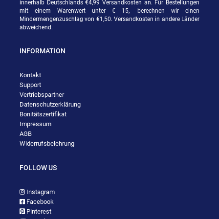
innerhalb Deutschlands €4,99 Versandkosten an. Für Bestellungen
mit einem Warenwert unter € 15,- berechnen wir einen
Mindermengenzuschlag von €1,50. Versandkosten in andere Länder
abweichend.
INFORMATION
Kontakt
Support
Vertriebspartner
Datenschutzerklärung
Bonitätszertifikat
Impressum
AGB
Widerrufsbelehrung
FOLLOW US
Instagram
Facebook
Pinterest