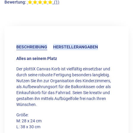
Bewertung:
(1)
BESCHREIBUNG
HERSTELLERANGABEN
Alles an seinem Platz
Der plottiX Canvas Korb ist vielfältig einsetzbar und
durch seine robuste Fertigung besonders langlebig.
Nutzen Sie ihn zur Organisation des Kinderzimmers,
als Aufbewahrungsort für die Balkonkissen oder als
Einkaufskorb für das Fahrrad. Seien Sie kreativ und
gestalten ihn mittels Aufbügelfolie frei nach Ihren
Wünschen.
Größe:
M: 28 x 24 cm
L: 38 x 30 cm