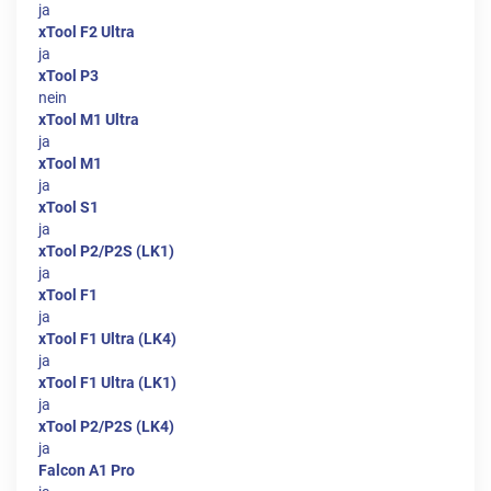
ja
xTool F2 Ultra
ja
xTool P3
nein
xTool M1 Ultra
ja
xTool M1
ja
xTool S1
ja
xTool P2/P2S (LK1)
ja
xTool F1
ja
xTool F1 Ultra (LK4)
ja
xTool F1 Ultra (LK1)
ja
xTool P2/P2S (LK4)
ja
Falcon A1 Pro