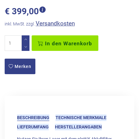
€
399,00
Versandkosten
inkl. MwSt. zzgl.
In den Warenkorb
Merken
BESCHREIBUNG
TECHNISCHE MERKMALE
LIEFERUMFANG
HERSTELLERANGABEN