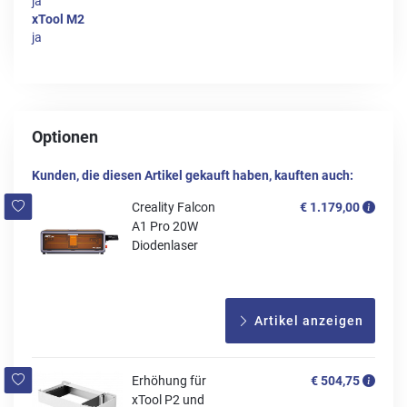
ja
xTool M2
ja
Optionen
Kunden, die diesen Artikel gekauft haben, kauften auch:
Creality Falcon
€ 1.179,00
A1 Pro 20W
Diodenlaser
Artikel anzeigen
Erhöhung für
€ 504,75
xTool P2 und