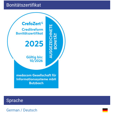
Bonitätszertifikat
Sprache
German / Deutsch