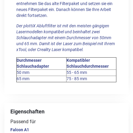
entnehmen Sie das alte Filterpaket und setzen sie ein
neues Filterpaket ein. Danach können Sie Ihre Arbeit
direkt fortsetzen.
Der plottiX Abluftfilter ist mit den meisten gängigen
Lasermodellen kompatibel und beinhaltet zwei
Schlauchadapter mit einem Durchmesser von 50mm
und 65 mm. Damit ist der Laser zum Beispiel mit Ihrem
xTool, oder Creality Laser kompatibel.
Durchmesser
Kompatibler
Schlauchadapter
Schlauchdurchmesser
50 mm
55 - 65 mm
65 mm
75 - 85 mm
Eigenschaften
Passend für
Falcon A1