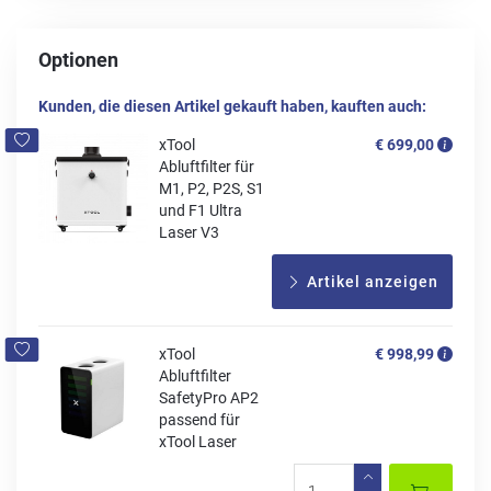
Optionen
Kunden, die diesen Artikel gekauft haben, kauften auch:
xTool
€ 699,00
Abluftfilter für
M1, P2, P2S, S1
und F1 Ultra
Laser V3
Artikel anzeigen
xTool
€ 998,99
Abluftfilter
SafetyPro AP2
passend für
xTool Laser