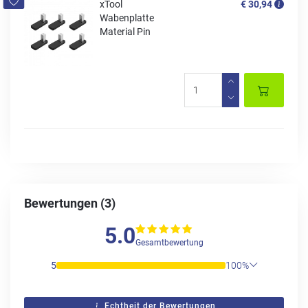
xTool
€ 30,94
Wabenplatte
Material Pin
Bewertungen (3)
5.0
Gesamtbewertung
5
100%
Echtheit der Bewertungen