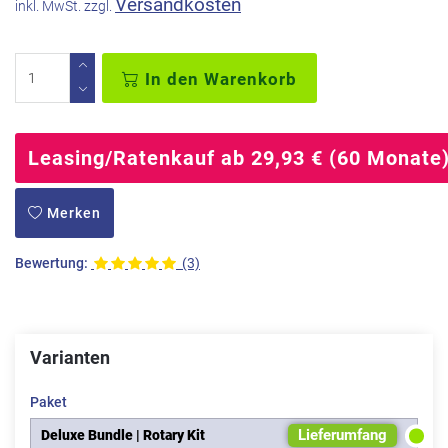
Versandkosten
inkl. MwSt. zzgl.
In den Warenkorb
Leasing/Ratenkauf ab 29,93 € (60 Monate
Merken
Bewertung:
(3)
Varianten
Paket
Lieferumfang
Deluxe Bundle | Rotary Kit