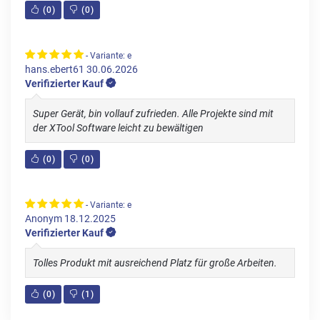
(
0
)
(
0
)
- Variante: e
hans.ebert61
30.06.2026
Verifizierter Kauf
Super Gerät, bin vollauf zufrieden. Alle Projekte sind mit
der XTool Software leicht zu bewältigen
(
0
)
(
0
)
- Variante: e
Anonym
18.12.2025
Verifizierter Kauf
Tolles Produkt mit ausreichend Platz für große Arbeiten.
(
0
)
(
1
)