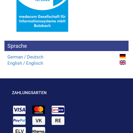
Sprache
German / Deutsch
English / Englisch
ZAHLUNGSARTEN