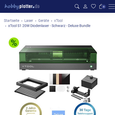
M
0
Startseite
Laser
Geräte
xTool
xTool S1 20W Diodenlaser - Schwarz - Deluxe Bundle