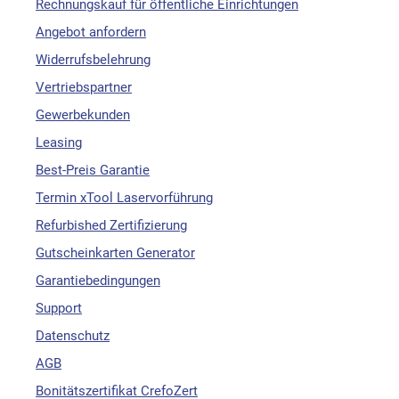
Rechnungskauf für öffentliche Einrichtungen
Angebot anfordern
Widerrufsbelehrung
Vertriebspartner
Gewerbekunden
Leasing
Best-Preis Garantie
Termin xTool Laservorführung
Refurbished Zertifizierung
Gutscheinkarten Generator
Garantiebedingungen
Support
Datenschutz
AGB
Bonitätszertifikat CrefoZert