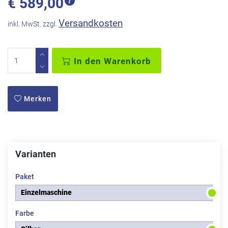
€
589,00
Versandkosten
inkl. MwSt. zzgl.
In den Warenkorb
Merken
Varianten
Paket
Einzelmaschine
Farbe