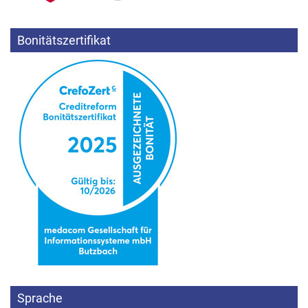
Bonitätszertifikat
Sprache