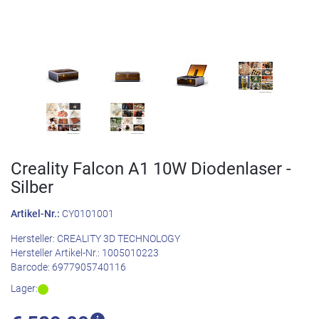
Creality Falcon A1 10W Diodenlaser -
Silber
Artikel-Nr.:
CY0101001
Hersteller:
CREALITY 3D TECHNOLOGY
Hersteller Artikel-Nr.:
1005010223
Barcode:
6977905740116
Lager: