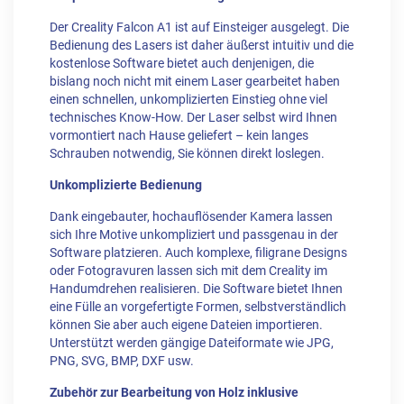
Der Creality Falcon A1 ist auf Einsteiger ausgelegt. Die
Bedienung des Lasers ist daher äußerst intuitiv und die
kostenlose Software bietet auch denjenigen, die
bislang noch nicht mit einem Laser gearbeitet haben
einen schnellen, unkomplizierten Einstieg ohne viel
technisches Know-How. Der Laser selbst wird Ihnen
vormontiert nach Hause geliefert – kein langes
Schrauben notwendig, Sie können direkt loslegen.
Unkomplizierte Bedienung
Dank eingebauter, hochauflösender Kamera lassen
sich Ihre Motive unkompliziert und passgenau in der
Software platzieren. Auch komplexe, filigrane Designs
oder Fotogravuren lassen sich mit dem Creality im
Handumdrehen realisieren. Die Software bietet Ihnen
eine Fülle an vorgefertigte Formen, selbstverständlich
können Sie aber auch eigene Dateien importieren.
Unterstützt werden gängige Dateiformate wie JPG,
PNG, SVG, BMP, DXF usw.
Zubehör zur Bearbeitung von Holz inklusive