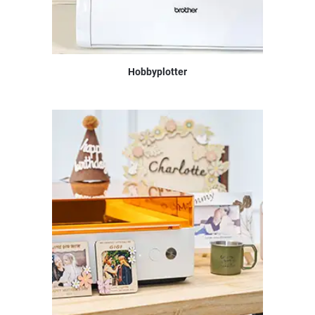
Hobbyplotter