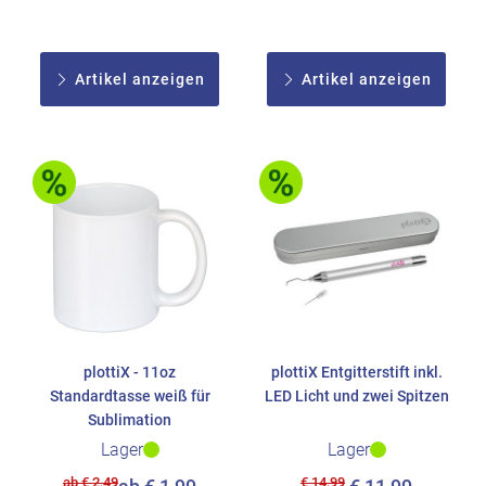
Artikel anzeigen
Artikel anzeigen
plottiX - 11oz
plottiX Entgitterstift inkl.
Standardtasse weiß für
LED Licht und zwei Spitzen
Sublimation
Lager
Lager
ab € 2,49
€ 14,99