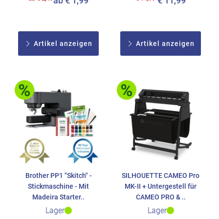
ab € 1,99
€ 11,99
Artikel anzeigen
Artikel anzeigen
Brother PP1 "Skitch" -
SILHOUETTE CAMEO Pro
Stickmaschine - Mit
MK-II + Untergestell für
Madeira Starter..
CAMEO PRO & ..
Lager
Lager