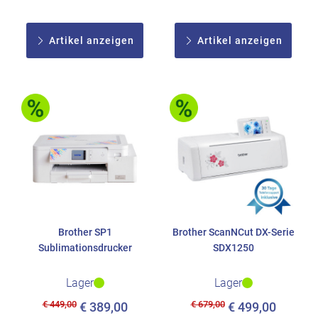
Artikel anzeigen
Artikel anzeigen
Brother SP1
Brother ScanNCut DX-Serie
Sublimationsdrucker
SDX1250
Lager
Lager
€ 449,00
€ 679,00
€ 389,00
€ 499,00