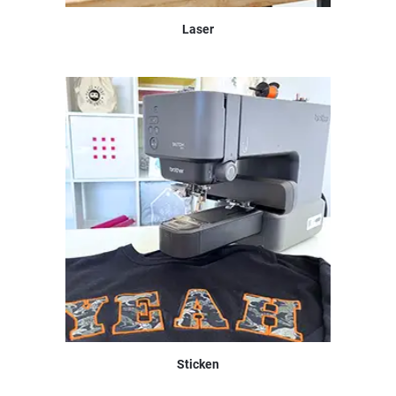
Laser
Sticken