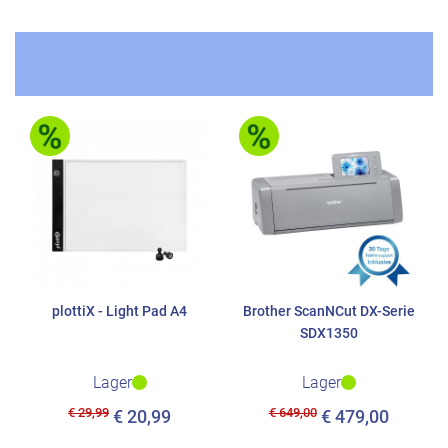
plottiX - Light Pad A4
Brother ScanNCut DX-Serie
SDX1350
Lager
Lager
€ 29,99
€ 649,00
€ 20,99
€ 479,00