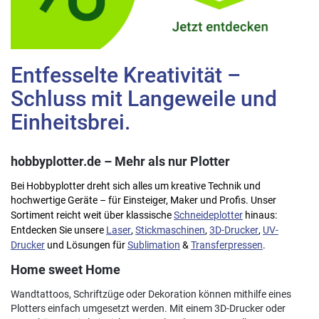
Entfesselte Kreativität –
Schluss mit Langeweile und
Einheitsbrei.
hobbyplotter.de – Mehr als nur Plotter
Bei Hobbyplotter dreht sich alles um kreative Technik und
hochwertige Geräte – für Einsteiger, Maker und Profis. Unser
Sortiment reicht weit über klassische
Schneideplotter
hinaus:
Entdecken Sie unsere
Laser
,
Stickmaschinen
,
3D-Drucker
,
UV-
Drucker
und Lösungen für
Sublimation
&
Transferpressen
.
Home sweet Home
Wandtattoos, Schriftzüge oder Dekoration können mithilfe eines
Plotters einfach umgesetzt werden. Mit einem 3D-Drucker oder